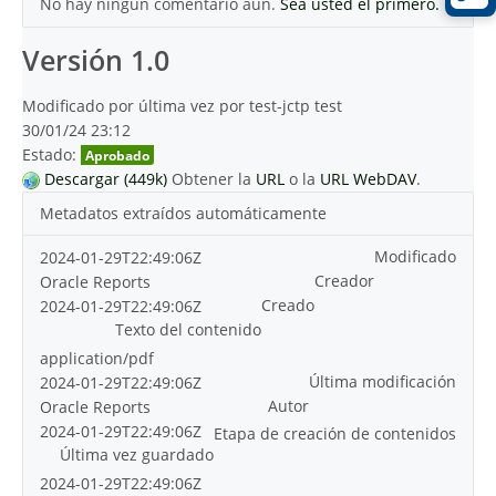
No hay ningún comentario aún.
Sea usted el primero.
Versión 1.0
Modificado por última vez por test-jctp test
30/01/24 23:12
Estado:
Aprobado
Descargar (449k)
Obtener la
URL
o la
URL WebDAV
.
Metadatos extraídos automáticamente
Modificado
2024-01-29T22:49:06Z
Creador
Oracle Reports
Creado
2024-01-29T22:49:06Z
Texto del contenido
application/pdf
Última modificación
2024-01-29T22:49:06Z
Autor
Oracle Reports
2024-01-29T22:49:06Z
Etapa de creación de contenidos
Última vez guardado
2024-01-29T22:49:06Z