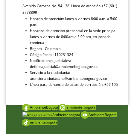
Avenida Caracas No. 54 - 38 Línea de atención +57 (601)
3778899
Horario de atención: lunes a viernes 8:00 a.m. a 5:00
p.m.
Horarios de atención presencial en la sede principal:
lunes a viernes de 8:00am a 5:00 pm, en jornada
continua
Bogotá - Colombia
Código Postal: 110231324
Notificaciones judiciales:
defensajudicial@ambientebogota.gov.co
Servicio a la ciudadanía:
atencionalciudadano@ambientebogota.gov.co
Línea para denuncia de actos de corrupción: +57 195
AmbienteBogota
ambiente_bogota
Ambientebogota
AmbienteBogota
ambientebogota