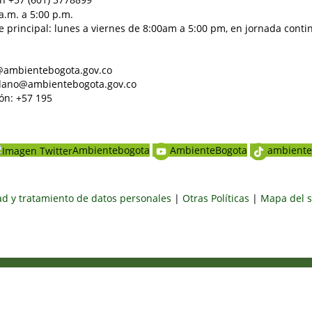
a.m. a 5:00 p.m.
e principal: lunes a viernes de 8:00am a 5:00 pm, en jornada conti
al@ambientebogota.gov.co
dadano@ambientebogota.gov.co
ón: +57 195
Ambientebogota
AmbienteBogota
ambiente
dad y tratamiento de datos personales
|
Otras Políticas
|
Mapa del s