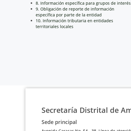
8. Información específica para grupos de interés
9. Obligación de reporte de información
específica por parte de la entidad
10. Información tributaria en entidades
territoriales locales
Secretaría Distrital de A
Sede principal
Avenida Caracas No. 54 - 38 Línea de atenció