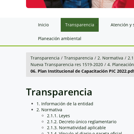
Inicio
Transparencia
Atención y 
Planeación ambiental
Transparencia
/
Transparencia
/
2. Normativa
/
2.1
Nueva Transparencia res 1519-2020
/
4. Planeació
06. Plan Institucional de Capacitación PIC 2022.pd
Transparencia
1. Información de la entidad
2. Normativa
2.1.1. Leyes
2.1.2. Decreto único reglamentario
2.1.3. Normatividad aplicable
2.1.4. Vínculo al diario o gaceta oficial