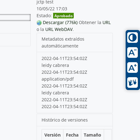
jctp test
10/05/22 17:03
Estado:
Aprobado
Descargar (776k)
Obtener la
URL
o la
URL WebDAV
.
Metadatos extraídos
automáticamente
2022-04-11T23:54:02Z
leidy cabrera
2022-04-11T23:54:02Z
application/pdf
2022-04-11T23:54:02Z
leidy cabrera
2022-04-11T23:54:02Z
2022-04-11T23:54:02Z
Histórico de versiones
Versión
Fecha
Tamaño