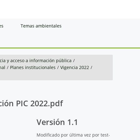
es
Temas ambientales
ia y acceso a información pública
/
nal
/
Planes institucionales
/
Vigencia 2022
/
ción PIC 2022.pdf
Versión 1.1
Modificado por última vez por test-