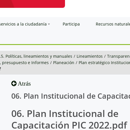
servicios a la ciudadanía
Participa
Recursos natural
.5. Políticas, lineamientos y manuales
/
Lineamientos
/
Transparenc
n, presupuesto e Informes
/
Planeación
/
Plan estratégico Institucio
f
Atrás
06. Plan Institucional de Capacita
06. Plan Institucional de
Capacitación PIC 2022.pdf