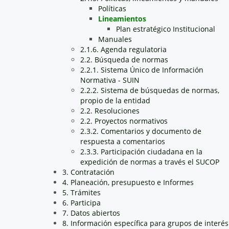
Políticas
Lineamientos
Plan estratégico Institucional
Manuales
2.1.6. Agenda regulatoria
2.2. Búsqueda de normas
2.2.1. Sistema Único de Información
Normativa - SUIN
2.2.2. Sistema de búsquedas de normas,
propio de la entidad
2.2. Resoluciones
2.2. Proyectos normativos
2.3.2. Comentarios y documento de
respuesta a comentarios
2.3.3. Participación ciudadana en la
expedición de normas a través el SUCOP
3. Contratación
4. Planeación, presupuesto e Informes
5. Trámites
6. Participa
7. Datos abiertos
8. Información específica para grupos de interés