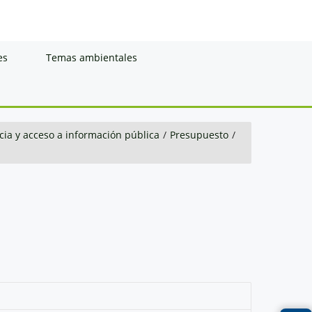
es
Temas ambientales
ia y acceso a información pública
/
Presupuesto
/