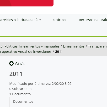
servicios a la ciudadanía
Participa
Recursos natural
.5. Políticas, lineamientos y manuales
/
Lineamientos
/
Transparenc
n operativo Anual de Inversiones
/
2011
Atrás
2011
Modificado por última vez 2/02/20 8:02
0 Subcarpetas
1 Documento
Documentos