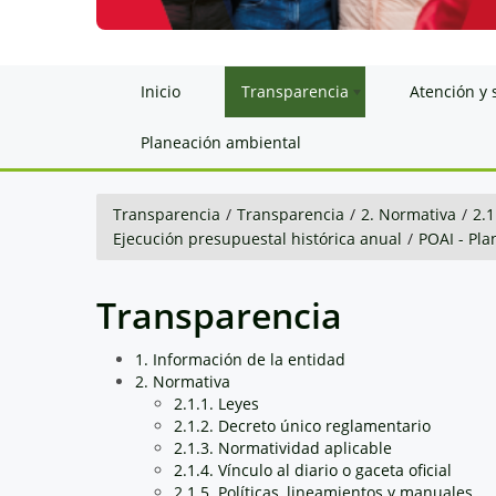
Inicio
Transparencia
Atención y 
Planeación ambiental
Transparencia
/
Transparencia
/
2. Normativa
/
2.1
Ejecución presupuestal histórica anual
/
POAI - Pla
Transparencia
1. Información de la entidad
2. Normativa
2.1.1. Leyes
2.1.2. Decreto único reglamentario
2.1.3. Normatividad aplicable
2.1.4. Vínculo al diario o gaceta oficial
2.1.5. Políticas, lineamientos y manuales