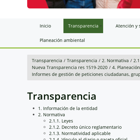
Inicio
Transparencia
Atención y 
Planeación ambiental
Transparencia
/
Transparencia
/
2. Normativa
/
2.1
Nueva Transparencia res 1519-2020
/
4. Planeació
Informes de gestión de peticiones ciudadanas, grup
Transparencia
1. Información de la entidad
2. Normativa
2.1.1. Leyes
2.1.2. Decreto único reglamentario
2.1.3. Normatividad aplicable
2.1.4. Vínculo al diario o gaceta oficial