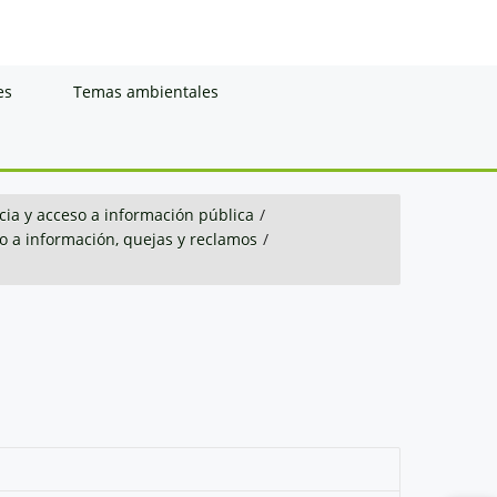
es
Temas ambientales
ia y acceso a información pública
/
so a información, quejas y reclamos
/