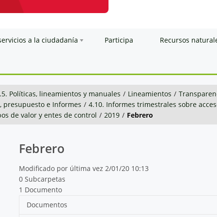
servicios a la ciudadanía
Participa
Recursos natural
.5. Políticas, lineamientos y manuales
/
Lineamientos
/
Transparenc
n, presupuesto e Informes
/
4.10. Informes trimestrales sobre acce
os de valor y entes de control
/
2019
/
Febrero
Febrero
Modificado por última vez 2/01/20 10:13
0 Subcarpetas
1 Documento
Documentos