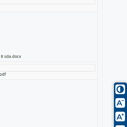
18 sda.docx
.pdf