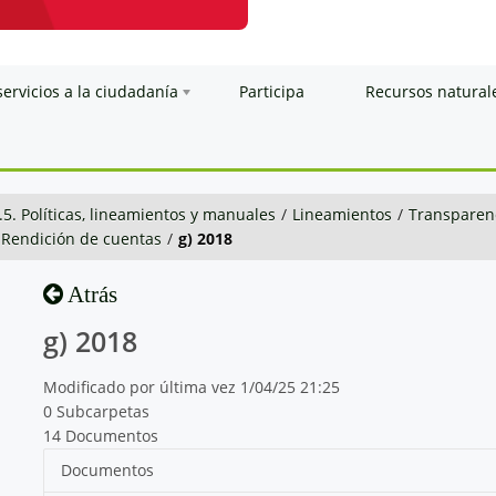
servicios a la ciudadanía
Participa
Recursos natural
.5. Políticas, lineamientos y manuales
/
Lineamientos
/
Transparenc
e Rendición de cuentas
/
g) 2018
Atrás
g) 2018
Modificado por última vez 1/04/25 21:25
0 Subcarpetas
14 Documentos
Documentos