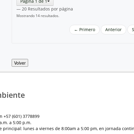
Página 1 de 1
— 20 Resultados por página
Mostrando 14 resultados.
← Primero
Anterior
Volver
mbiente
n +57 (601) 3778899
a.m. a 5:00 p.m.
e principal: lunes a viernes de 8:00am a 5:00 pm, en jornada conti