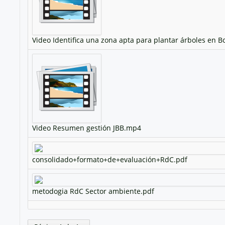
Video Identifica una zona apta para plantar árboles en 
Video Resumen gestión JBB.mp4
consolidado+formato+de+evaluación+RdC.pdf
metodogia RdC Sector ambiente.pdf