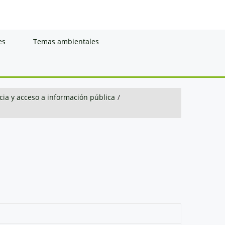
es
Temas ambientales
ia y acceso a información pública
/