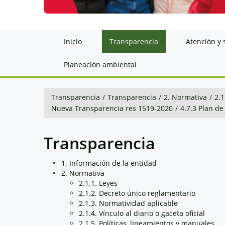
Inicio
Transparencia
Atención y 
Planeación ambiental
Transparencia
/
Transparencia
/
2. Normativa
/
2.1
Nueva Transparencia res 1519-2020
/
4.7.3 Plan d
Transparencia
1. Información de la entidad
2. Normativa
2.1.1. Leyes
2.1.2. Decreto único reglamentario
2.1.3. Normatividad aplicable
2.1.4. Vínculo al diario o gaceta oficial
2.1.5. Políticas, lineamientos y manuales