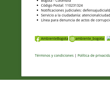
Bogotá - Colombia
Código Postal: 110231324
Notificaciones judiciales: defensajudici
Servicio a la ciudadanía: atencionalciu
Línea para denuncia de actos de corrupci
AmbienteBogota
ambiente_bogota
Términos y condiciones
|
Política de privaci