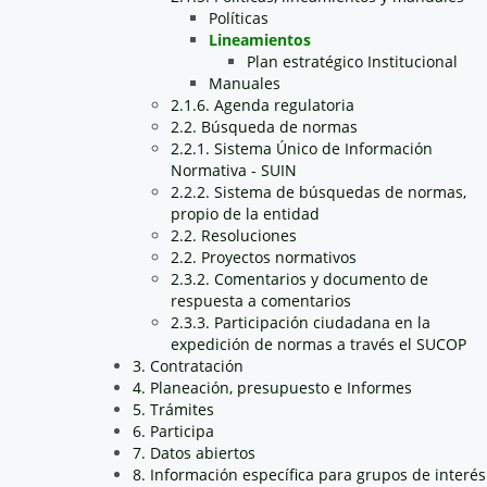
Políticas
Lineamientos
Plan estratégico Institucional
Manuales
2.1.6. Agenda regulatoria
2.2. Búsqueda de normas
2.2.1. Sistema Único de Información
Normativa - SUIN
2.2.2. Sistema de búsquedas de normas,
propio de la entidad
2.2. Resoluciones
2.2. Proyectos normativos
2.3.2. Comentarios y documento de
respuesta a comentarios
2.3.3. Participación ciudadana en la
expedición de normas a través el SUCOP
3. Contratación
4. Planeación, presupuesto e Informes
5. Trámites
6. Participa
7. Datos abiertos
8. Información específica para grupos de interés