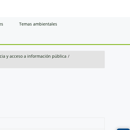
es
Temas ambientales
ia y acceso a información pública
/