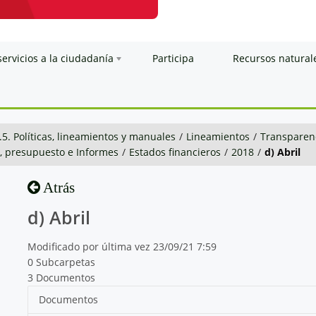
servicios a la ciudadanía
Participa
Recursos natural
.5. Políticas, lineamientos y manuales
/
Lineamientos
/
Transparenc
n, presupuesto e Informes
/
Estados financieros
/
2018
/
d) Abril
Atrás
d) Abril
Modificado por última vez 23/09/21 7:59
0 Subcarpetas
3 Documentos
Documentos