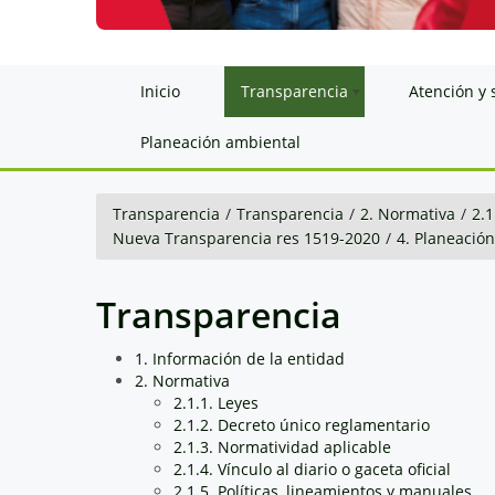
Inicio
Transparencia
Atención y 
Planeación ambiental
Transparencia
/
Transparencia
/
2. Normativa
/
2.1
Nueva Transparencia res 1519-2020
/
4. Planeació
Transparencia
1. Información de la entidad
2. Normativa
2.1.1. Leyes
2.1.2. Decreto único reglamentario
2.1.3. Normatividad aplicable
2.1.4. Vínculo al diario o gaceta oficial
2.1.5. Políticas, lineamientos y manuales