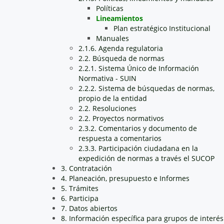
Políticas
Lineamientos
Plan estratégico Institucional
Manuales
2.1.6. Agenda regulatoria
2.2. Búsqueda de normas
2.2.1. Sistema Único de Información
Normativa - SUIN
2.2.2. Sistema de búsquedas de normas,
propio de la entidad
2.2. Resoluciones
2.2. Proyectos normativos
2.3.2. Comentarios y documento de
respuesta a comentarios
2.3.3. Participación ciudadana en la
expedición de normas a través el SUCOP
3. Contratación
4. Planeación, presupuesto e Informes
5. Trámites
6. Participa
7. Datos abiertos
8. Información específica para grupos de interés