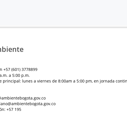
mbiente
n +57 (601) 3778899
a.m. a 5:00 p.m.
e principal: lunes a viernes de 8:00am a 5:00 pm, en jornada conti
al@ambientebogota.gov.co
dadano@ambientebogota.gov.co
ón: +57 195