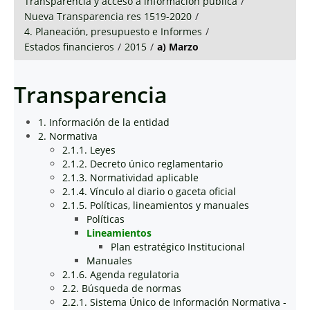
Transparencia y acceso a información pública
/
Nueva Transparencia res 1519-2020
/
4. Planeación, presupuesto e Informes
/
Estados financieros
/
2015
/
a) Marzo
Transparencia
1. Información de la entidad
2. Normativa
2.1.1. Leyes
2.1.2. Decreto único reglamentario
2.1.3. Normatividad aplicable
2.1.4. Vínculo al diario o gaceta oficial
2.1.5. Políticas, lineamientos y manuales
Políticas
Lineamientos
Plan estratégico Institucional
Manuales
2.1.6. Agenda regulatoria
2.2. Búsqueda de normas
2.2.1. Sistema Único de Información Normativa -