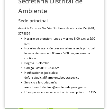
Secretaría Distrital de
Ambiente
Sede principal
Avenida Caracas No. 54 - 38 Línea de atención +57 (601)
3778899
Horario de atención: lunes a viernes 8:00 a.m. a 5:00
p.m.
Horarios de atención presencial en la sede principal:
lunes a viernes de 8:00am a 5:00 pm, en jornada
continua
Bogotá - Colombia
Código Postal: 110231324
Notificaciones judiciales:
defensajudicial@ambientebogota.gov.co
Servicio a la ciudadanía:
atencionalciudadano@ambientebogota.gov.co
Línea para denuncia de actos de corrupción: +57 195