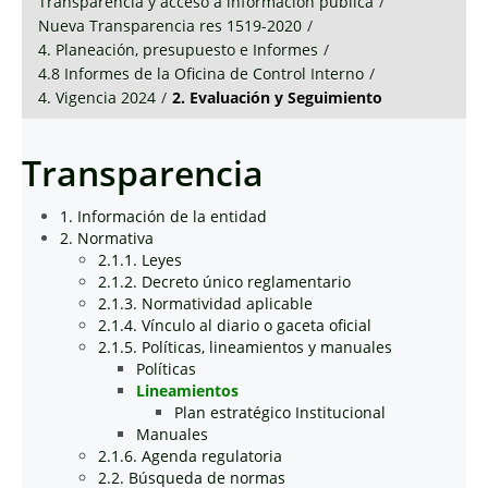
Transparencia y acceso a información pública
/
Nueva Transparencia res 1519-2020
/
4. Planeación, presupuesto e Informes
/
4.8 Informes de la Oficina de Control Interno
/
4. Vigencia 2024
/
2. Evaluación y Seguimiento
Transparencia
1. Información de la entidad
2. Normativa
2.1.1. Leyes
2.1.2. Decreto único reglamentario
2.1.3. Normatividad aplicable
2.1.4. Vínculo al diario o gaceta oficial
2.1.5. Políticas, lineamientos y manuales
Políticas
Lineamientos
Plan estratégico Institucional
Manuales
2.1.6. Agenda regulatoria
2.2. Búsqueda de normas