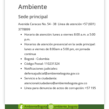
Ambiente
Sede principal
Avenida Caracas No. 54 - 38 Línea de atención +57 (601)
3778899
Horario de atención: lunes a viernes 8:00 a.m. a 5:00
p.m.
Horarios de atención presencial en la sede principal:
lunes a viernes de 8:00am a 5:00 pm, en jornada
continua
Bogotá - Colombia
Código Postal: 110231324
Notificaciones judiciales:
defensajudicial@ambientebogota.gov.co
Servicio a la ciudadanía:
atencionalciudadano@ambientebogota.gov.co
Línea para denuncia de actos de corrupción: +57 195
AmbienteBogota
ambiente_bogota