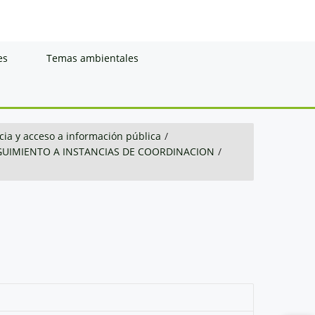
es
Temas ambientales
ia y acceso a información pública
/
GUIMIENTO A INSTANCIAS DE COORDINACION
/