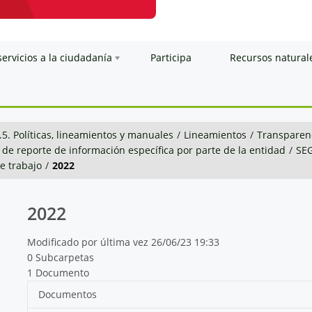
servicios a la ciudadanía
Participa
Recursos natural
.5. Políticas, lineamientos y manuales
/
Lineamientos
/
Transparenc
 de reporte de información específica por parte de la entidad
/
SE
de trabajo
/
2022
2022
Modificado por última vez 26/06/23 19:33
0 Subcarpetas
1 Documento
Documentos