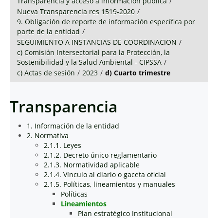
Transparencia y acceso a información pública
/
Nueva Transparencia res 1519-2020
/
9. Obligación de reporte de información específica por
parte de la entidad
/
SEGUIMIENTO A INSTANCIAS DE COORDINACION
/
c) Comisión Intersectorial para la Protección, la
Sostenibilidad y la Salud Ambiental - CIPSSA
/
c) Actas de sesión
/
2023
/
d) Cuarto trimestre
Transparencia
1. Información de la entidad
2. Normativa
2.1.1. Leyes
2.1.2. Decreto único reglamentario
2.1.3. Normatividad aplicable
2.1.4. Vínculo al diario o gaceta oficial
2.1.5. Políticas, lineamientos y manuales
Políticas
Lineamientos
Plan estratégico Institucional