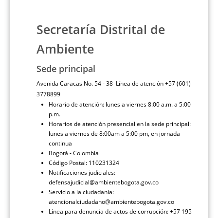
Secretaría Distrital de
Ambiente
Sede principal
Avenida Caracas No. 54 - 38 Línea de atención +57 (601)
3778899
Horario de atención: lunes a viernes 8:00 a.m. a 5:00
p.m.
Horarios de atención presencial en la sede principal:
lunes a viernes de 8:00am a 5:00 pm, en jornada
continua
Bogotá - Colombia
Código Postal: 110231324
Notificaciones judiciales:
defensajudicial@ambientebogota.gov.co
Servicio a la ciudadanía:
atencionalciudadano@ambientebogota.gov.co
Línea para denuncia de actos de corrupción: +57 195