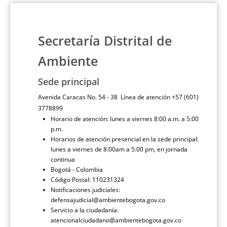
Secretaría Distrital de
Ambiente
Sede principal
Avenida Caracas No. 54 - 38 Línea de atención +57 (601)
3778899
Horario de atención: lunes a viernes 8:00 a.m. a 5:00
p.m.
Horarios de atención presencial en la sede principal:
lunes a viernes de 8:00am a 5:00 pm, en jornada
continua
Bogotá - Colombia
Código Postal: 110231324
Notificaciones judiciales:
defensajudicial@ambientebogota.gov.co
Servicio a la ciudadanía:
atencionalciudadano@ambientebogota.gov.co