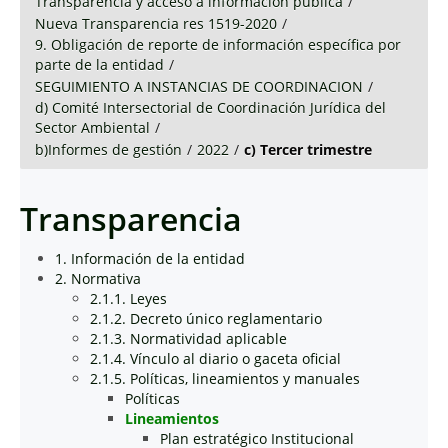
Transparencia y acceso a información pública
/
Nueva Transparencia res 1519-2020
/
9. Obligación de reporte de información específica por
parte de la entidad
/
SEGUIMIENTO A INSTANCIAS DE COORDINACION
/
d) Comité Intersectorial de Coordinación Jurídica del
Sector Ambiental
/
b)Informes de gestión
/
2022
/
c) Tercer trimestre
Transparencia
1. Información de la entidad
2. Normativa
2.1.1. Leyes
2.1.2. Decreto único reglamentario
2.1.3. Normatividad aplicable
2.1.4. Vínculo al diario o gaceta oficial
2.1.5. Políticas, lineamientos y manuales
Políticas
Lineamientos
Plan estratégico Institucional