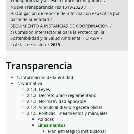
Transparencia y acceso a información pública
/
Nueva Transparencia res 1519-2020
/
9. Obligación de reporte de información específica por
parte de la entidad
/
SEGUIMIENTO A INSTANCIAS DE COORDINACION
/
c) Comisión Intersectorial para la Protección, la
Sostenibilidad y la Salud Ambiental - CIPSSA
/
c) Actas de sesión
/
2019
Transparencia
1. Información de la entidad
2. Normativa
2.1.1. Leyes
2.1.2. Decreto único reglamentario
2.1.3. Normatividad aplicable
2.1.4. Vínculo al diario o gaceta oficial
2.1.5. Políticas, lineamientos y manuales
Políticas
Lineamientos
Plan estratégico Institucional