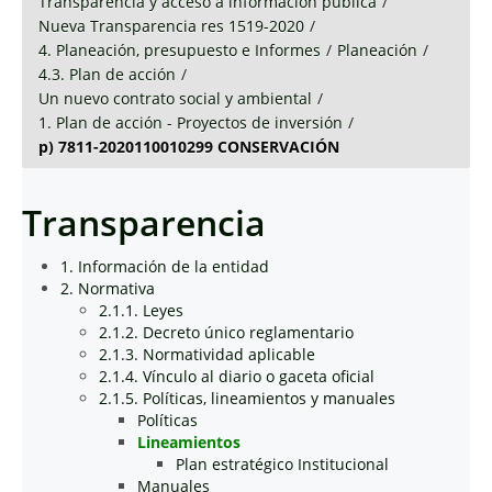
Transparencia y acceso a información pública
/
Nueva Transparencia res 1519-2020
/
4. Planeación, presupuesto e Informes
/
Planeación
/
4.3. Plan de acción
/
Un nuevo contrato social y ambiental
/
1. Plan de acción - Proyectos de inversión
/
p) 7811-2020110010299 CONSERVACIÓN
Transparencia
1. Información de la entidad
2. Normativa
2.1.1. Leyes
2.1.2. Decreto único reglamentario
2.1.3. Normatividad aplicable
2.1.4. Vínculo al diario o gaceta oficial
2.1.5. Políticas, lineamientos y manuales
Políticas
Lineamientos
Plan estratégico Institucional
Manuales