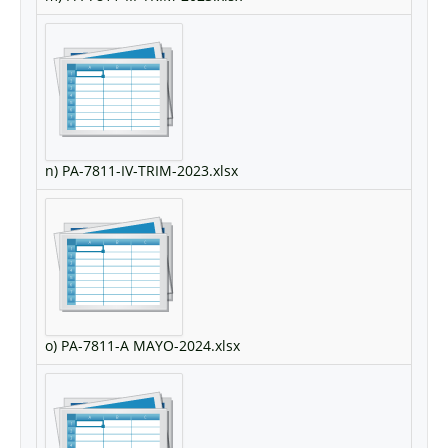
n) PA-7811-IV-TRIM-2023.xlsx
o) PA-7811-A MAYO-2024.xlsx