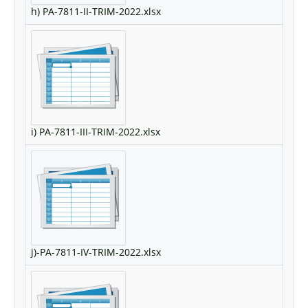
h) PA-7811-II-TRIM-2022.xlsx
i) PA-7811-III-TRIM-2022.xlsx
j)-PA-7811-IV-TRIM-2022.xlsx