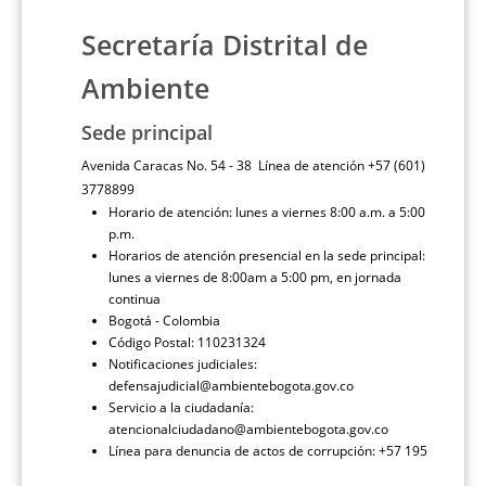
Secretaría Distrital de
Ambiente
Sede principal
Avenida Caracas No. 54 - 38 Línea de atención +57 (601)
3778899
Horario de atención: lunes a viernes 8:00 a.m. a 5:00
p.m.
Horarios de atención presencial en la sede principal:
lunes a viernes de 8:00am a 5:00 pm, en jornada
continua
Bogotá - Colombia
Código Postal: 110231324
Notificaciones judiciales:
defensajudicial@ambientebogota.gov.co
Servicio a la ciudadanía:
atencionalciudadano@ambientebogota.gov.co
Línea para denuncia de actos de corrupción: +57 195