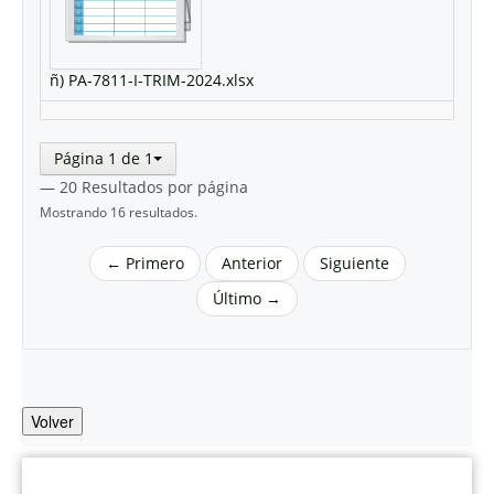
ñ) PA-7811-I-TRIM-2024.xlsx
Página 1 de 1
— 20 Resultados por página
Mostrando 16 resultados.
← Primero
Anterior
Siguiente
Último →
Volver