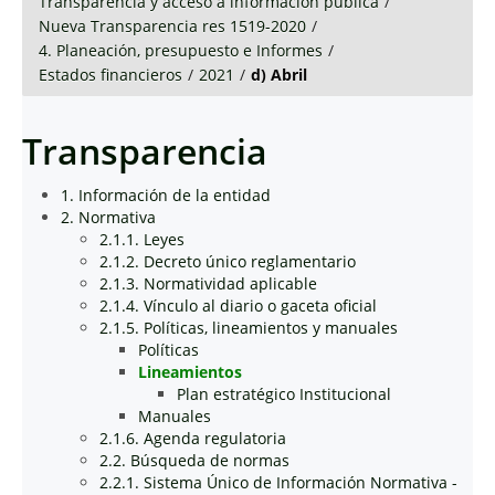
Transparencia y acceso a información pública
/
Nueva Transparencia res 1519-2020
/
4. Planeación, presupuesto e Informes
/
Estados financieros
/
2021
/
d) Abril
Transparencia
1. Información de la entidad
2. Normativa
2.1.1. Leyes
2.1.2. Decreto único reglamentario
2.1.3. Normatividad aplicable
2.1.4. Vínculo al diario o gaceta oficial
2.1.5. Políticas, lineamientos y manuales
Políticas
Lineamientos
Plan estratégico Institucional
Manuales
2.1.6. Agenda regulatoria
2.2. Búsqueda de normas
2.2.1. Sistema Único de Información Normativa -