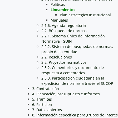
Políticas
Lineamientos
Plan estratégico Institucional
Manuales
2.1.6. Agenda regulatoria
2.2. Búsqueda de normas
2.2.1. Sistema Único de Información
Normativa - SUIN
2.2.2. Sistema de búsquedas de normas,
propio de la entidad
2.2. Resoluciones
2.2. Proyectos normativos
2.3.2. Comentarios y documento de
respuesta a comentarios
2.3.3. Participación ciudadana en la
expedición de normas a través el SUCOP
3. Contratación
4. Planeación, presupuesto e Informes
5. Trámites
6. Participa
7. Datos abiertos
8. Información específica para grupos de interés