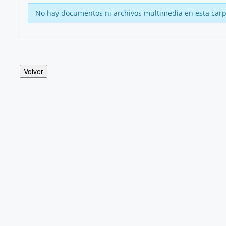
No hay documentos ni archivos multimedia en esta carp
Volver