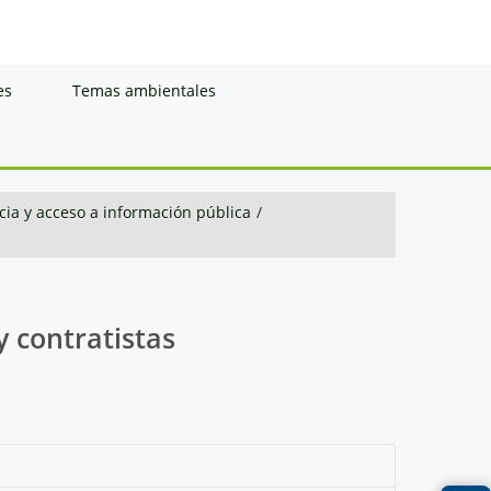
es
Temas ambientales
ia y acceso a información pública
/
y contratistas