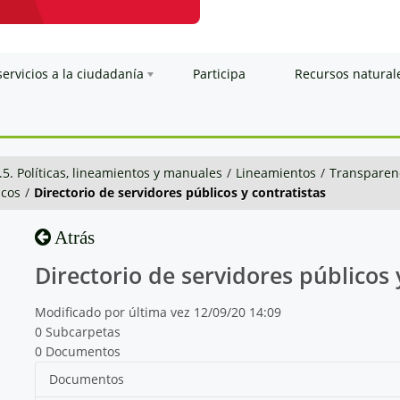
servicios a la ciudadanía
Participa
Recursos natural
.5. Políticas, lineamientos y manuales
/
Lineamientos
/
Transparenc
icos
/
Directorio de servidores públicos y contratistas
Atrás
Directorio de servidores públicos 
Modificado por última vez 12/09/20 14:09
0 Subcarpetas
0 Documentos
Documentos