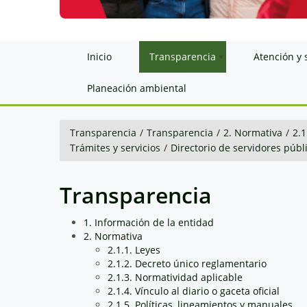
Inicio
Transparencia
Atención y 
Planeación ambiental
Transparencia
/
Transparencia
/
2. Normativa
/
2.1
Trámites y servicios
/
Directorio de servidores públ
Transparencia
1. Información de la entidad
2. Normativa
2.1.1. Leyes
2.1.2. Decreto único reglamentario
2.1.3. Normatividad aplicable
2.1.4. Vínculo al diario o gaceta oficial
2.1.5. Políticas, lineamientos y manuales