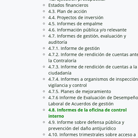
Estados financieros
4.3. Plan de acción
4.4. Proyectos de inversión
4.5. Informes de empalme
4.6. Información pública y/o relevante
4.7. Informes de gestión, evaluación y
auditoría
4.7.1. Informe de gestión
4.7.2. Informe de rendición de cuentas ant
la Contraloría
4.7.3. Informe de rendición de cuentas a la
ciudadanía
4.7.4. Informes a organismos de inspección
vigilancia y control
4.7.5. Planes de mejoramiento
4.7.6 Informe de Evaluación de Desempeño
Laboral de Acuerdos de gestión
4.8. Informes de la oficina de control
interno
4.9. Informe sobre defensa pública y
prevención del daño antijurídico
4.10. Informes trimestrales sobre acceso a