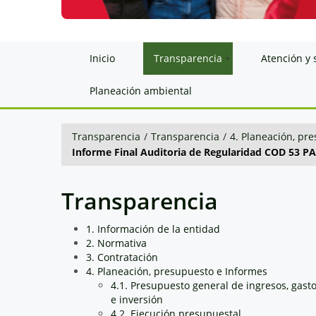
Inicio
Transparencia
Atención y 
Planeación ambiental
Transparencia
/
Transparencia
/
4. Planeación, pr
Informe Final Auditoria de Regularidad COD 53 PA
Transparencia
1. Información de la entidad
2. Normativa
3. Contratación
4. Planeación, presupuesto e Informes
4.1. Presupuesto general de ingresos, gast
e inversión
4.2. Ejecución presupuestal