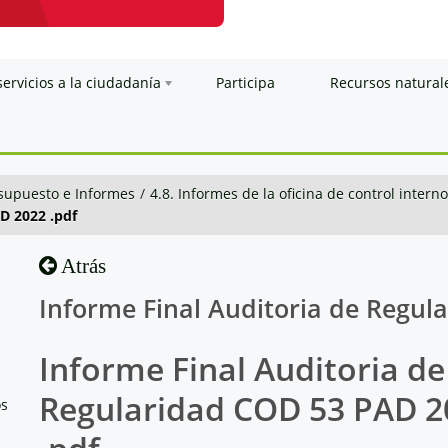
servicios a la ciudadanía
Participa
Recursos natural
esupuesto e Informes
/
4.8. Informes de la oficina de control interno
D 2022 .pdf
Atrás
Informe Final Auditoria de Regul
Informe Final Auditoria de
Regularidad COD 53 PAD 2
os