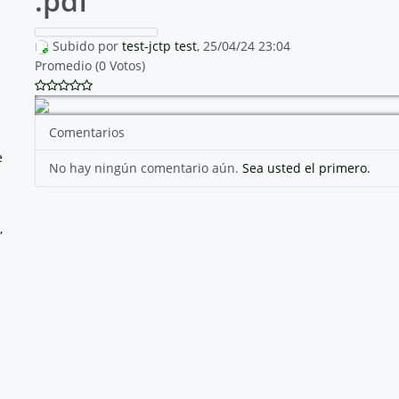
.pdf
Subido por
test-jctp test
, 25/04/24 23:04
Promedio (0 Votos)
Comentarios
e
No hay ningún comentario aún.
Sea usted el primero.
,