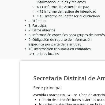
información, quejas y reclamos
4.11 Informes de Acuerdo de paz
4.12 informe de gestion de integridad
4.13. Informe del defensor al ciudadano
5. Trámites
6. Participa
7. Datos abiertos
8. Información específica para grupos de interés
9. Obligación de reporte de información
específica por parte de la entidad
10. Información tributaria en entidades
territoriales locales
Secretaría Distrital de A
Sede principal
Avenida Caracas No. 54 - 38 Línea de atenció
Horario de atención: lunes a viernes 8:00 
Horarios de atención presencial en la sed