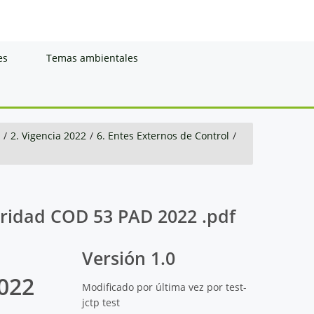
es
Temas ambientales
/
2. Vigencia 2022
/
6. Entes Externos de Control
/
aridad COD 53 PAD 2022 .pdf
Versión 1.0
022
Modificado por última vez por test-
jctp test