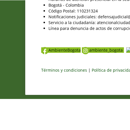
Bogotá - Colombia
Código Postal: 110231324
Notificaciones judiciales: defensajudici
Servicio a la ciudadanía: atencionalciu
Línea para denuncia de actos de corrupci
AmbienteBogota
ambiente_bogota
Términos y condiciones
|
Política de privaci