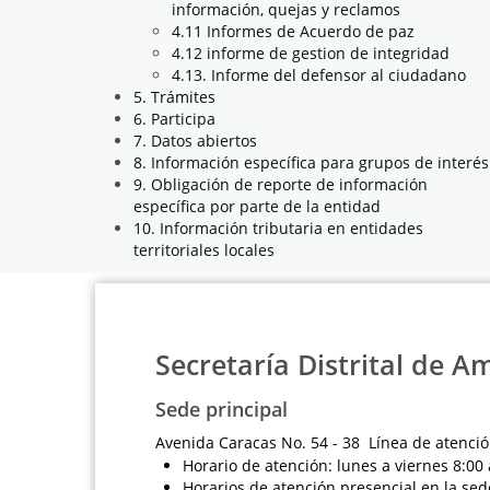
información, quejas y reclamos
4.11 Informes de Acuerdo de paz
4.12 informe de gestion de integridad
4.13. Informe del defensor al ciudadano
5. Trámites
6. Participa
7. Datos abiertos
8. Información específica para grupos de interés
9. Obligación de reporte de información
específica por parte de la entidad
10. Información tributaria en entidades
territoriales locales
Secretaría Distrital de A
Sede principal
Avenida Caracas No. 54 - 38 Línea de atenció
Horario de atención: lunes a viernes 8:00 
Horarios de atención presencial en la sed