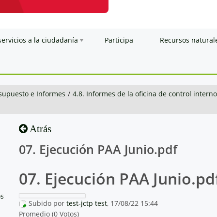
servicios a la ciudadanía
Participa
Recursos natural
esupuesto e Informes
/
4.8. Informes de la oficina de control interno
Atrás
07. Ejecución PAA Junio.pdf
07. Ejecución PAA Junio.pd
os
Subido por
test-jctp test
, 17/08/22 15:44
Promedio (0 Votos)