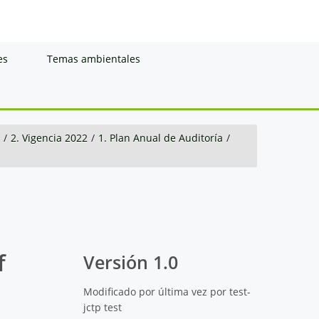
es
Temas ambientales
/
2. Vigencia 2022
/
1. Plan Anual de Auditoría
/
f
Versión 1.0
Modificado por última vez por test-
jctp test