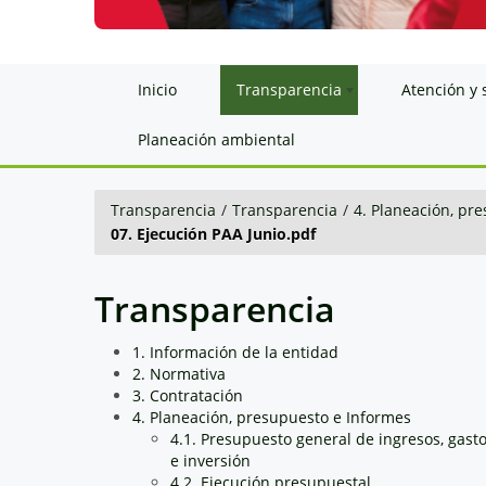
Inicio
Transparencia
Atención y 
Planeación ambiental
Transparencia
/
Transparencia
/
4. Planeación, pr
07. Ejecución PAA Junio.pdf
Transparencia
1. Información de la entidad
2. Normativa
3. Contratación
4. Planeación, presupuesto e Informes
4.1. Presupuesto general de ingresos, gast
e inversión
4.2. Ejecución presupuestal