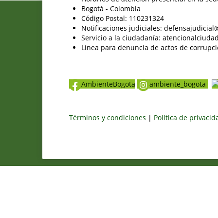
Bogotá - Colombia
Código Postal: 110231324
Notificaciones judiciales: defensajudici
Servicio a la ciudadanía: atencionalciu
Línea para denuncia de actos de corrupci
AmbienteBogota
ambiente_bogota
Términos y condiciones
|
Política de privaci