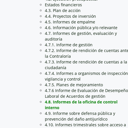
Estados financieros
4.3. Plan de acción
4.4. Proyectos de inversión
4.5. Informes de empalme
4.6. Información pública y/o relevante
4.7. Informes de gestión, evaluación y
auditoría
4.7.1. Informe de gestión
4.7.2. Informe de rendición de cuentas ant
la Contraloría
4.7.3. Informe de rendición de cuentas a la
ciudadanía
4.7.4. Informes a organismos de inspección
vigilancia y control
4.7.5. Planes de mejoramiento
4.7.6 Informe de Evaluación de Desempeño
Laboral de Acuerdos de gestión
4.8. Informes de la oficina de control
interno
4.9. Informe sobre defensa pública y
prevención del daño antijurídico
4.10. Informes trimestrales sobre acceso a