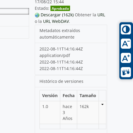
17/08/22 15:44
Estado:
Aprobado
Descargar (162k)
Obtener la
URL
o la
URL WebDAV
.
Metadatos extraídos
automáticamente
2022-08-11T14:16:44Z
application/pdf
2022-08-11T14:16:44Z
2022-08-11T14:16:44Z
Histórico de versiones
Versión
Fecha
Tamaño
1.0
hace
162k
3
Años