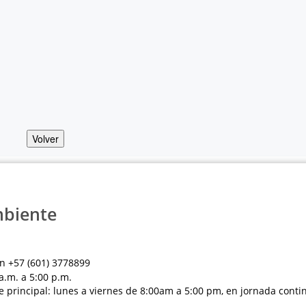
Volver
mbiente
n +57 (601) 3778899
a.m. a 5:00 p.m.
e principal: lunes a viernes de 8:00am a 5:00 pm, en jornada conti