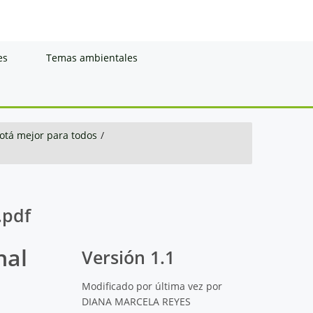
es
Temas ambientales
otá mejor para todos
/
.pdf
nal
Versión 1.1
Modificado por última vez por
DIANA MARCELA REYES