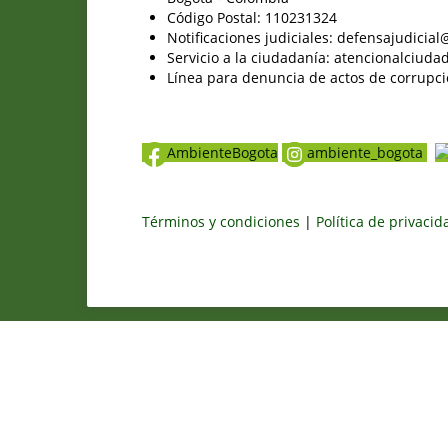
Código Postal: 110231324
Notificaciones judiciales: defensajudici
Servicio a la ciudadanía: atencionalciu
Línea para denuncia de actos de corrupci
AmbienteBogota
ambiente_bogota
Términos y condiciones
|
Política de privaci