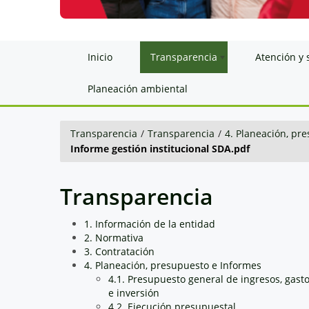
Inicio
Transparencia
Atención y 
Planeación ambiental
Transparencia
/
Transparencia
/
4. Planeación, pr
Informe gestión institucional SDA.pdf
Transparencia
1. Información de la entidad
2. Normativa
3. Contratación
4. Planeación, presupuesto e Informes
4.1. Presupuesto general de ingresos, gast
e inversión
4.2. Ejecución presupuestal