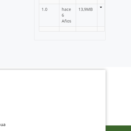
1.0
hace
13,9MB
6
Años
nua