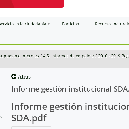
servicios a la ciudadanía
Participa
Recursos natural
esupuesto e Informes
/
4.5. Informes de empalme
/
2016 - 2019 Bog
Atrás
Informe gestión institucional SDA
Informe gestión institucio
SDA.pdf
os