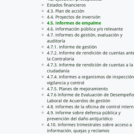
Estados financieros
4.3. Plan de acción
4.4. Proyectos de inversión
4.5. Informes de empalme
4.6. Información pública y/o relevante
4.7. Informes de gestión, evaluación y
auditoría
4.7.1. Informe de gestión
4.7.2. Informe de rendición de cuentas ant
la Contraloría
4.7.3. Informe de rendición de cuentas a la
ciudadanía
4.7.4. Informes a organismos de inspección
vigilancia y control
4.7.5. Planes de mejoramiento
4.7.6 Informe de Evaluación de Desempeño
Laboral de Acuerdos de gestión
4.8. Informes de la oficina de control inter
4.9. Informe sobre defensa pública y
prevención del daño antijurídico
4.10. Informes trimestrales sobre acceso a
información, quejas y reclamos