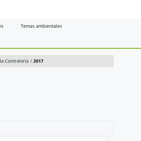
es
Temas ambientales
la Contraloría
/
2017