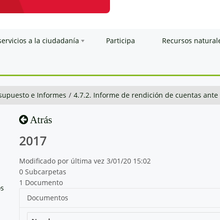
servicios a la ciudadanía
Participa
Recursos natural
esupuesto e Informes
/
4.7.2. Informe de rendición de cuentas ante 
Atrás
2017
Modificado por última vez 3/01/20 15:02
0 Subcarpetas
1 Documento
os
Documentos