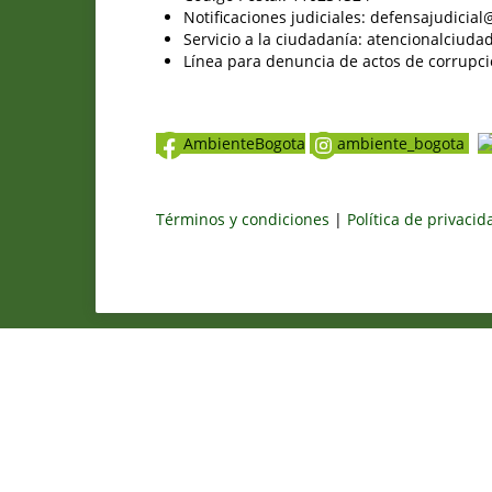
Notificaciones judiciales: defensajudici
Servicio a la ciudadanía: atencionalciu
Línea para denuncia de actos de corrupci
AmbienteBogota
ambiente_bogota
Términos y condiciones
|
Política de privaci