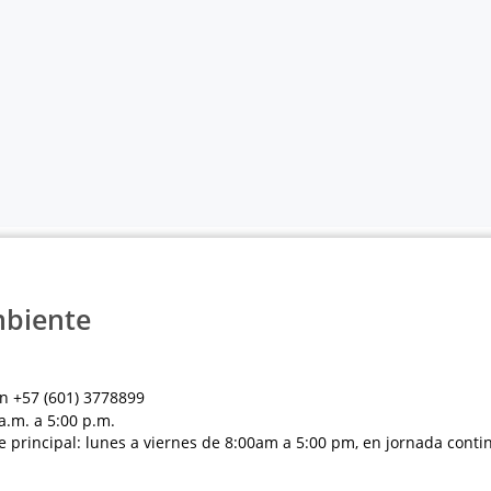
mbiente
n +57 (601) 3778899
a.m. a 5:00 p.m.
e principal: lunes a viernes de 8:00am a 5:00 pm, en jornada conti