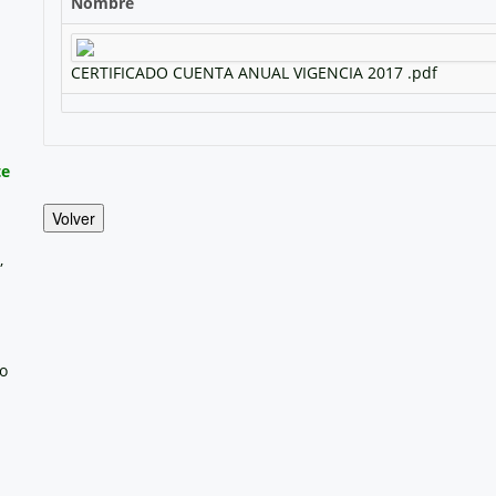
Nombre
CERTIFICADO CUENTA ANUAL VIGENCIA 2017 .pdf
te
Volver
,
no