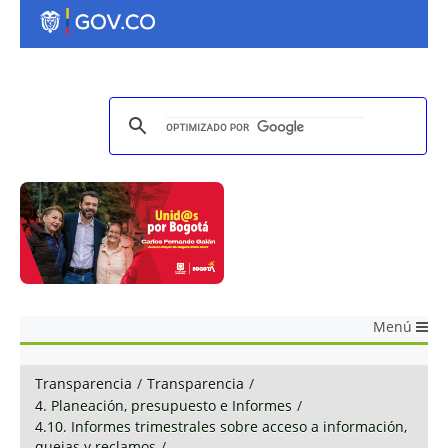
Menú
Transparencia
/
Transparencia
/
4. Planeación, presupuesto e Informes
/
4.10. Informes trimestrales sobre acceso a información,
quejas y reclamos
/