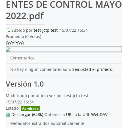
ENTES DE CONTROL MAYO
2022.pdf
Subido por
test-jctp test
, 15/07/22 15:34
Promedio (0 Votos)
Comentarios
No hay ningún comentario aún.
Sea usted el primero.
Versión 1.0
Modificado por última vez por test-jctp test
15/07/22 15:34
Estado:
Aprobado
Descargar (643k)
Obtener la
URL
o la
URL WebDAV
.
Metadatos extraídos automáticamente