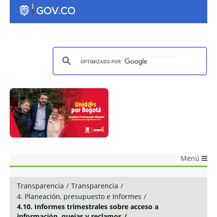
Menú
Transparencia
/
Transparencia
/
4. Planeación, presupuesto e Informes
/
4.10. Informes trimestrales sobre acceso a
información, quejas y reclamos
/