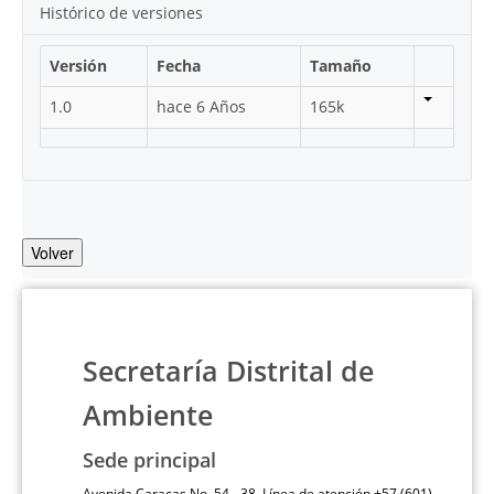
Histórico de versiones
Versión
Fecha
Tamaño
1.0
hace 6 Años
165k
Volver
Secretaría Distrital de
Ambiente
Sede principal
Avenida Caracas No. 54 - 38 Línea de atención +57 (601)