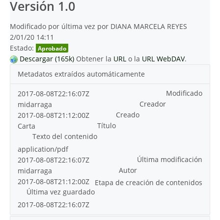
Versión 1.0
Modificado por última vez por DIANA MARCELA REYES
2/01/20 14:11
Estado:
Aprobado
Descargar (165k)
Obtener la
URL
o la
URL WebDAV
.
Metadatos extraídos automáticamente
Modificado
2017-08-08T22:16:07Z
Creador
midarraga
Creado
2017-08-08T21:12:00Z
Título
Carta
Texto del contenido
application/pdf
Última modificación
2017-08-08T22:16:07Z
Autor
midarraga
2017-08-08T21:12:00Z
Etapa de creación de contenidos
Última vez guardado
2017-08-08T22:16:07Z