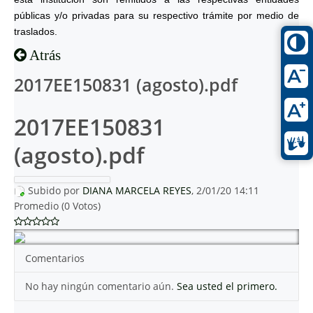
públicas y/o privadas para su respectivo trámite por medio de
traslados.
Atrás
2017EE150831 (agosto).pdf
2017EE150831
(agosto).pdf
Subido por
DIANA MARCELA REYES
, 2/01/20 14:11
Promedio (0 Votos)
Comentarios
No hay ningún comentario aún.
Sea usted el primero.