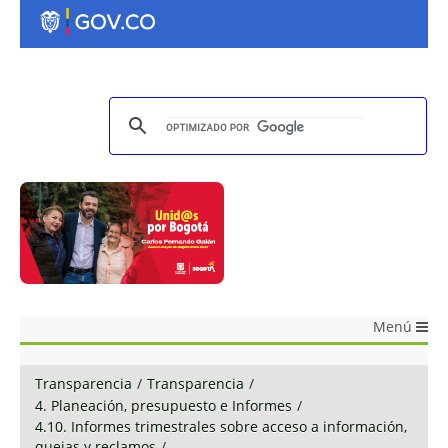
Menú
Transparencia
/
Transparencia
/
4. Planeación, presupuesto e Informes
/
4.10. Informes trimestrales sobre acceso a información,
quejas y reclamos
/