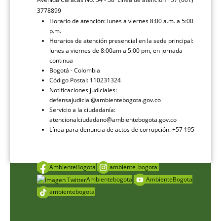
3778899
Horario de atención: lunes a viernes 8:00 a.m. a 5:00
p.m.
Horarios de atención presencial en la sede principal:
lunes a viernes de 8:00am a 5:00 pm, en jornada
continua
Bogotá - Colombia
Código Postal: 110231324
Notificaciones judiciales:
defensajudicial@ambientebogota.gov.co
Servicio a la ciudadanía:
atencionalciudadano@ambientebogota.gov.co
Línea para denuncia de actos de corrupción: +57 195
AmbienteBogota
ambiente_bogota
Ambientebogota
AmbienteBogota
ambientebogota