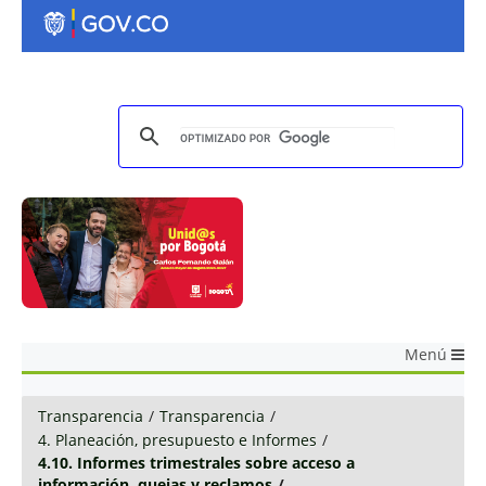
Menú
Transparencia
/
Transparencia
/
4. Planeación, presupuesto e Informes
/
4.10. Informes trimestrales sobre acceso a
información, quejas y reclamos
/