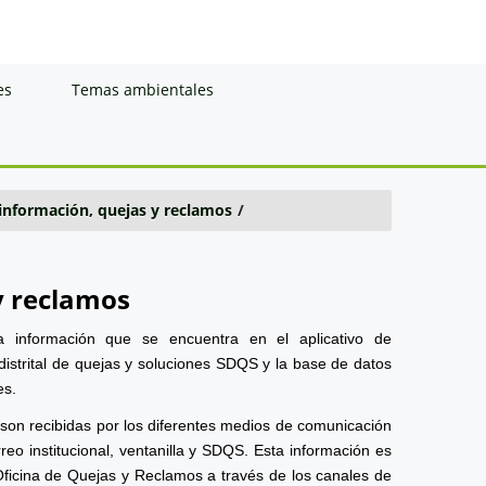
es
Temas ambientales
 información, quejas y reclamos
/
y reclamos
a información que se encuentra en el aplicativo de
distrital de quejas y soluciones SDQS y la base de datos
es.
 son recibidas por los diferentes medios de comunicación
reo institucional, ventanilla y SDQS. Esta información es
Oficina de Quejas y Reclamos a través de los canales de