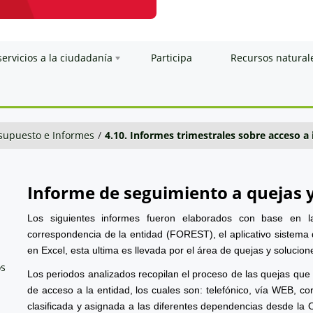
servicios a la ciudadanía
Participa
Recursos natural
esupuesto e Informes
/
4.10. Informes trimestrales sobre acceso a
Informe de seguimiento a quejas 
Los siguientes informes fueron elaborados con base en l
correspondencia de la entidad (FOREST), el aplicativo sistema 
en Excel, esta ultima es llevada por el área de quejas y solucion
os
Los periodos analizados recopilan el proceso de las quejas que
de acceso a la entidad, los cuales son: telefónico, vía WEB, cor
clasificada y asignada a las diferentes dependencias desde la 