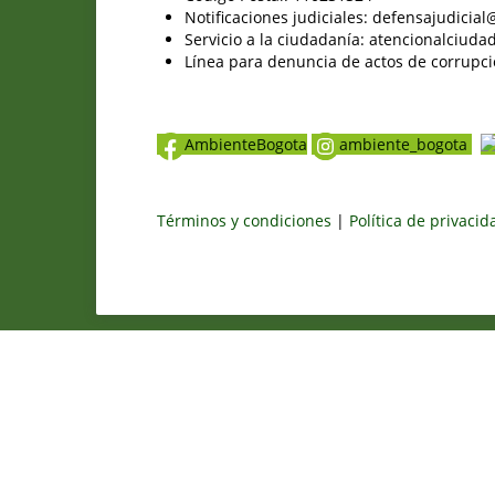
Notificaciones judiciales: defensajudici
Servicio a la ciudadanía: atencionalciu
Línea para denuncia de actos de corrupci
AmbienteBogota
ambiente_bogota
Términos y condiciones
|
Política de privaci