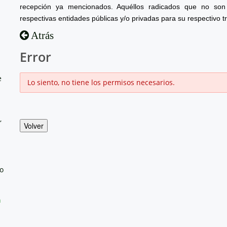
recepción ya mencionados. Aquéllos radicados que no son 
respectivas entidades públicas y/o privadas para su respectivo t
Atrás
Error
e
Lo siento, no tiene los permisos necesarios.
,
Volver
no
a