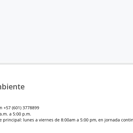
mbiente
n +57 (601) 3778899
a.m. a 5:00 p.m.
e principal: lunes a viernes de 8:00am a 5:00 pm, en jornada conti