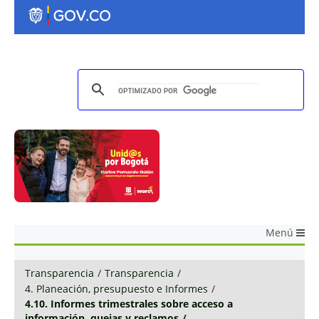
Menú
Transparencia
/
Transparencia
/
4. Planeación, presupuesto e Informes
/
4.10. Informes trimestrales sobre acceso a
información, quejas y reclamos
/