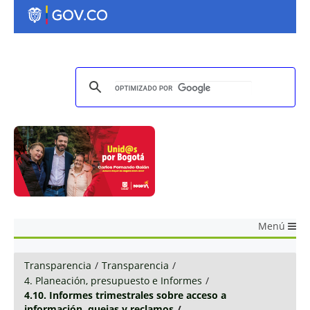
Menú
Transparencia
/
Transparencia
/
4. Planeación, presupuesto e Informes
/
4.10. Informes trimestrales sobre acceso a
información, quejas y reclamos
/