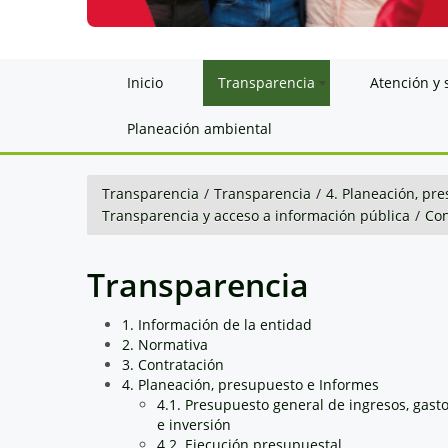
Inicio
Transparencia
Atención y 
Planeación ambiental
Transparencia
/
Transparencia
/
4. Planeación, pr
Transparencia y acceso a información pública
/
Con
Transparencia
1. Información de la entidad
2. Normativa
3. Contratación
4. Planeación, presupuesto e Informes
4.1. Presupuesto general de ingresos, gast
e inversión
4.2. Ejecución presupuestal