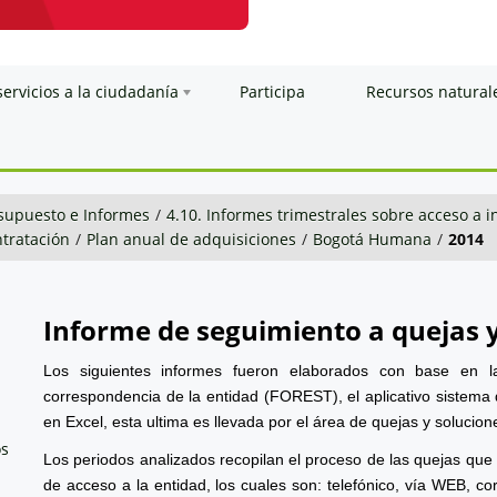
servicios a la ciudadanía
Participa
Recursos natural
esupuesto e Informes
/
4.10. Informes trimestrales sobre acceso a 
tratación
/
Plan anual de adquisiciones
/
Bogotá Humana
/
2014
Informe de seguimiento a quejas 
Los siguientes informes fueron elaborados con base en l
correspondencia de la entidad (FOREST), el aplicativo sistema 
en Excel, esta ultima es llevada por el área de quejas y solucion
os
Los periodos analizados recopilan el proceso de las quejas que
de acceso a la entidad, los cuales son: telefónico, vía WEB, cor