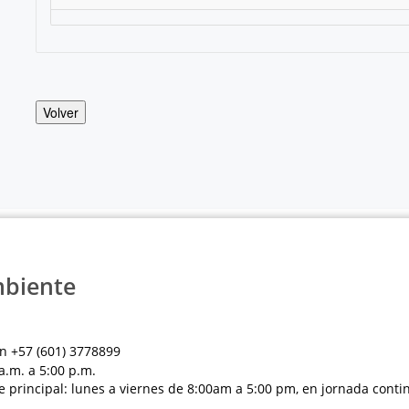
Volver
mbiente
n +57 (601) 3778899
a.m. a 5:00 p.m.
e principal: lunes a viernes de 8:00am a 5:00 pm, en jornada conti