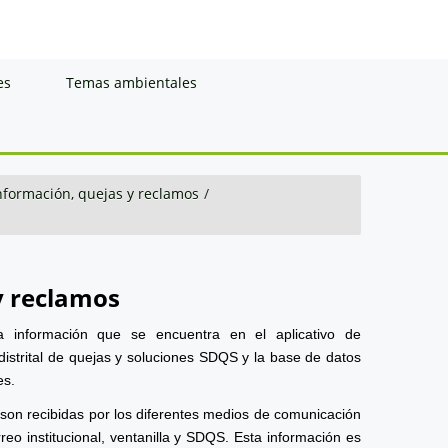
es
Temas ambientales
información, quejas y reclamos
/
y reclamos
a información que se encuentra en el aplicativo de
distrital de quejas y soluciones SDQS y la base de datos
es.
 son recibidas por los diferentes medios de comunicación
reo institucional, ventanilla y SDQS. Esta información es