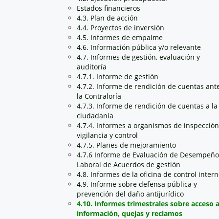
Estados financieros
4.3. Plan de acción
4.4. Proyectos de inversión
4.5. Informes de empalme
4.6. Información pública y/o relevante
4.7. Informes de gestión, evaluación y
auditoría
4.7.1. Informe de gestión
4.7.2. Informe de rendición de cuentas ant
la Contraloría
4.7.3. Informe de rendición de cuentas a la
ciudadanía
4.7.4. Informes a organismos de inspección
vigilancia y control
4.7.5. Planes de mejoramiento
4.7.6 Informe de Evaluación de Desempeño
Laboral de Acuerdos de gestión
4.8. Informes de la oficina de control inter
4.9. Informe sobre defensa pública y
prevención del daño antijurídico
4.10. Informes trimestrales sobre acceso 
información, quejas y reclamos