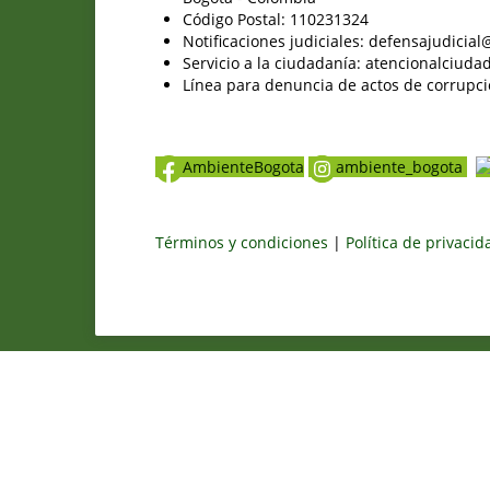
Código Postal: 110231324
Notificaciones judiciales: defensajudici
Servicio a la ciudadanía: atencionalciu
Línea para denuncia de actos de corrupci
AmbienteBogota
ambiente_bogota
Términos y condiciones
|
Política de privaci