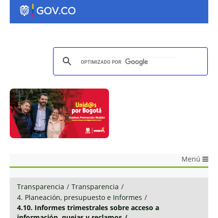
Menú
Transparencia
/
Transparencia
/
4. Planeación, presupuesto e Informes
/
4.10. Informes trimestrales sobre acceso a
información, quejas y reclamos
/