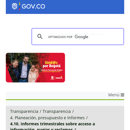
Menú
Transparencia
/
Transparencia
/
4. Planeación, presupuesto e Informes
/
4.10. Informes trimestrales sobre acceso a
información, quejas y reclamos
/