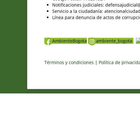
Notificaciones judiciales: defensajudici
Servicio a la ciudadanía: atencionalciu
Línea para denuncia de actos de corrupci
AmbienteBogota
ambiente_bogota
Términos y condiciones
|
Política de privaci