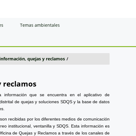
es
Temas ambientales
 información, quejas y reclamos
/
y reclamos
a información que se encuentra en el aplicativo de
distrital de quejas y soluciones SDQS y la base de datos
es.
 son recibidas por los diferentes medios de comunicación
reo institucional, ventanilla y SDQS. Esta información es
Oficina de Quejas y Reclamos a través de los canales de