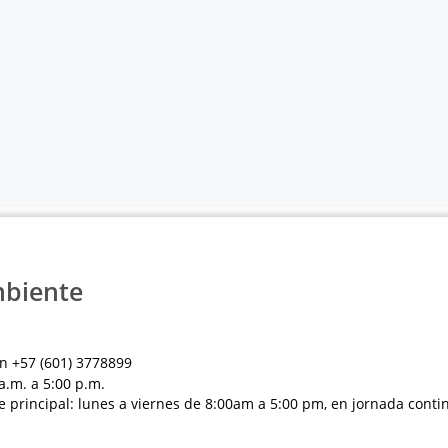
mbiente
n +57 (601) 3778899
a.m. a 5:00 p.m.
e principal: lunes a viernes de 8:00am a 5:00 pm, en jornada conti