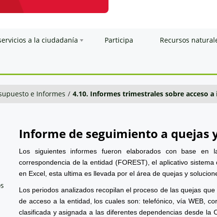
servicios a la ciudadanía
Participa
Recursos natural
esupuesto e Informes
/
4.10. Informes trimestrales sobre acceso a
Informe de seguimiento a quejas 
Los siguientes informes fueron elaborados con base en l
correspondencia de la entidad (FOREST), el aplicativo sistema 
en Excel, esta ultima es llevada por el área de quejas y solucion
os
Los periodos analizados recopilan el proceso de las quejas que
de acceso a la entidad, los cuales son: telefónico, vía WEB, cor
clasificada y asignada a las diferentes dependencias desde la 