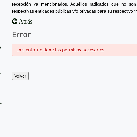
recepción ya mencionados. Aquéllos radicados que no son 
respectivas entidades públicas y/o privadas para su respectivo t
Atrás
Error
e
Lo siento, no tiene los permisos necesarios.
,
Volver
no
a