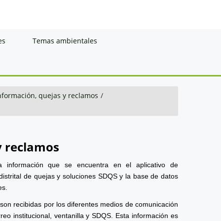
es
Temas ambientales
información, quejas y reclamos
/
y reclamos
a información que se encuentra en el aplicativo de
distrital de quejas y soluciones SDQS y la base de datos
es.
 son recibidas por los diferentes medios de comunicación
reo institucional, ventanilla y SDQS. Esta información es