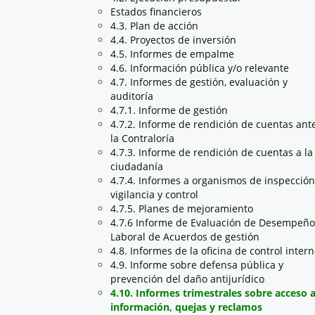
Estados financieros
4.3. Plan de acción
4.4. Proyectos de inversión
4.5. Informes de empalme
4.6. Información pública y/o relevante
4.7. Informes de gestión, evaluación y
auditoría
4.7.1. Informe de gestión
4.7.2. Informe de rendición de cuentas ant
la Contraloría
4.7.3. Informe de rendición de cuentas a la
ciudadanía
4.7.4. Informes a organismos de inspección
vigilancia y control
4.7.5. Planes de mejoramiento
4.7.6 Informe de Evaluación de Desempeño
Laboral de Acuerdos de gestión
4.8. Informes de la oficina de control inter
4.9. Informe sobre defensa pública y
prevención del daño antijurídico
4.10. Informes trimestrales sobre acceso 
información, quejas y reclamos