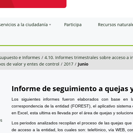
servicios a la ciudadanía
Participa
Recursos natural
esupuesto e Informes
/
4.10. Informes trimestrales sobre acceso a 
os de valor y entes de control
/
2017
/
Junio
Informe de seguimiento a quejas 
Los siguientes informes fueron elaborados con base en l
correspondencia de la entidad (FOREST), el aplicativo sistema 
en Excel, esta ultima es llevada por el área de quejas y solucion
os
Los periodos analizados recopilan el proceso de las quejas que
de acceso a la entidad, los cuales son: telefónico, vía WEB, cor