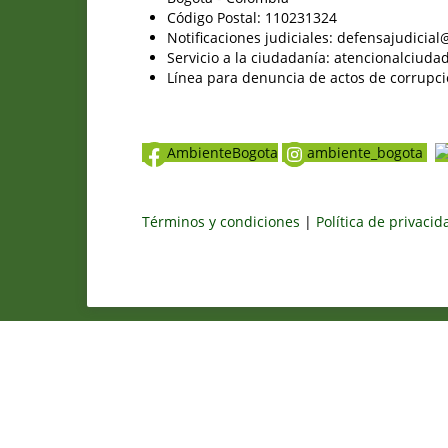
Código Postal: 110231324
Notificaciones judiciales: defensajudici
Servicio a la ciudadanía: atencionalciu
Línea para denuncia de actos de corrupci
AmbienteBogota
ambiente_bogota
Términos y condiciones
|
Política de privaci