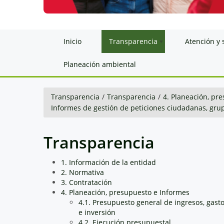
Inicio
Transparencia
Atención y 
Planeación ambiental
Transparencia
/
Transparencia
/
4. Planeación, pr
Informes de gestión de peticiones ciudadanas, grup
Transparencia
1. Información de la entidad
2. Normativa
3. Contratación
4. Planeación, presupuesto e Informes
4.1. Presupuesto general de ingresos, gast
e inversión
4.2. Ejecución presupuestal