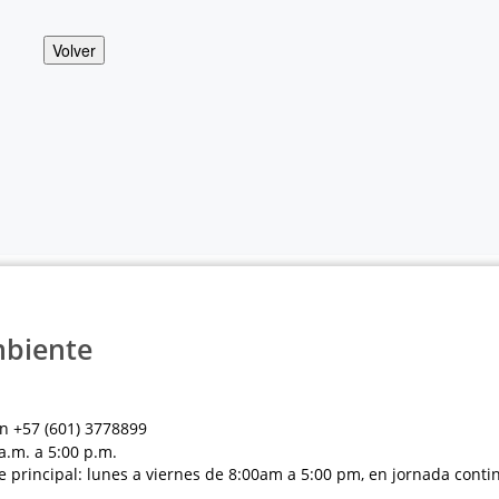
Volver
mbiente
n +57 (601) 3778899
a.m. a 5:00 p.m.
e principal: lunes a viernes de 8:00am a 5:00 pm, en jornada conti