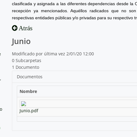
clasificada y asignada a las diferentes dependencias desde la 
recepción ya mencionados. Aquéllos radicados que no son 
respectivas entidades públicas y/o privadas para su respectivo t
Atrás
Junio
Modificado por última vez 2/01/20 12:00
e
0 Subcarpetas
1 Documento
Documentos
,
Nombre
no
Junio.pdf
a