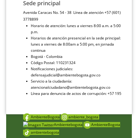
Sede principal
Avenida Caracas No. 54 - 38 Línea de atención +57 (601)
3778899
Horario de atención: lunes a viernes 8:00 a.m. a 5:00
p.m.
Horarios de atención presencial en la sede principal:
lunes a viernes de 8:00am a 5:00 pm, en jornada
continua
Bogotá - Colombia
Código Postal: 110231324
Notificaciones judiciales:
defensajudicial@ambientebogota.gov.co
Servicio a la ciudadanía:
atencionalciudadano@ambientebogota.gov.co
Línea para denuncia de actos de corrupción: +57 195
AmbienteBogota
ambiente_bogota
Ambientebogota
AmbienteBogota
ambientebogota