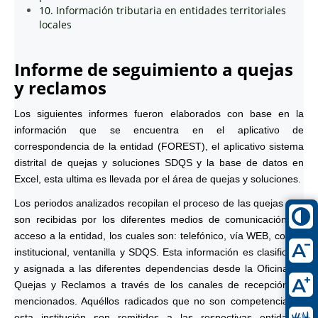
10. Información tributaria en entidades territoriales
locales
Informe de seguimiento a quejas
y reclamos
Los siguientes informes fueron elaborados con base en la
información que se encuentra en el aplicativo de
correspondencia de la entidad (FOREST), el aplicativo sistema
distrital de quejas y soluciones SDQS y la base de datos en
Excel, esta ultima es llevada por el área de quejas y soluciones.
Los periodos analizados recopilan el proceso de las quejas que
son recibidas por los diferentes medios de comunicación de
acceso a la entidad, los cuales son: telefónico, vía WEB, correo
institucional, ventanilla y SDQS. Esta información es clasificada
y asignada a las diferentes dependencias desde la Oficina de
Quejas y Reclamos a través de los canales de recepción ya
mencionados. Aquéllos radicados que no son competencia de
esta institución son remitidos a las respectivas entidades