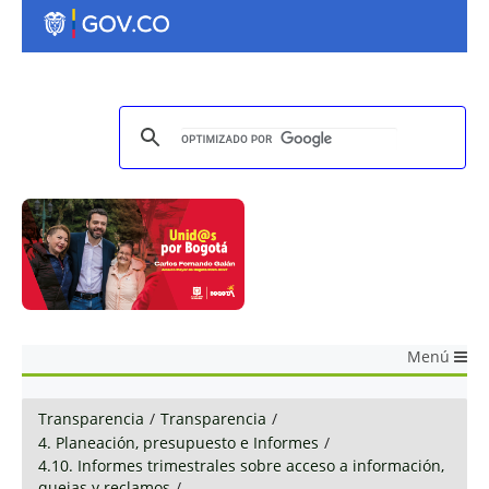
Menú
Transparencia
/
Transparencia
/
4. Planeación, presupuesto e Informes
/
4.10. Informes trimestrales sobre acceso a información,
quejas y reclamos
/