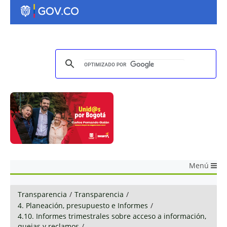
Menú
Transparencia
/
Transparencia
/
4. Planeación, presupuesto e Informes
/
4.10. Informes trimestrales sobre acceso a información,
quejas y reclamos
/