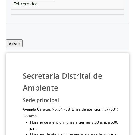
Febrero.doc
Volver
Secretaría Distrital de
Ambiente
Sede principal
Avenida Caracas No. 54 - 38 Línea de atención +57 (601)
3778899
Horario de atención: lunes a viernes 8:00 a.m. a 5:00
p.m.
Horarios de atención presencial en la sede principal: