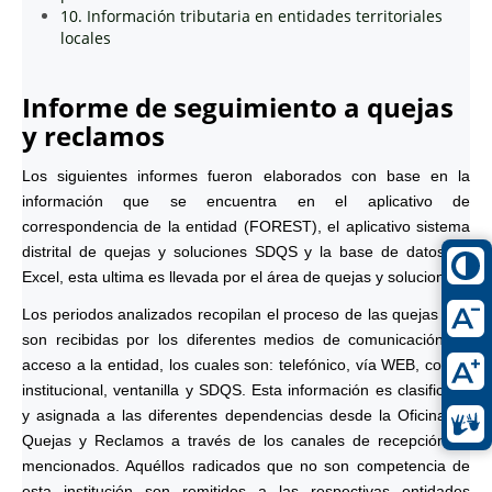
10. Información tributaria en entidades territoriales
locales
Informe de seguimiento a quejas
y reclamos
Los siguientes informes fueron elaborados con base en la
información que se encuentra en el aplicativo de
correspondencia de la entidad (FOREST), el aplicativo sistema
distrital de quejas y soluciones SDQS y la base de datos en
Excel, esta ultima es llevada por el área de quejas y soluciones.
Los periodos analizados recopilan el proceso de las quejas que
son recibidas por los diferentes medios de comunicación de
acceso a la entidad, los cuales son: telefónico, vía WEB, correo
institucional, ventanilla y SDQS. Esta información es clasificada
y asignada a las diferentes dependencias desde la Oficina de
Quejas y Reclamos a través de los canales de recepción ya
mencionados. Aquéllos radicados que no son competencia de
esta institución son remitidos a las respectivas entidades