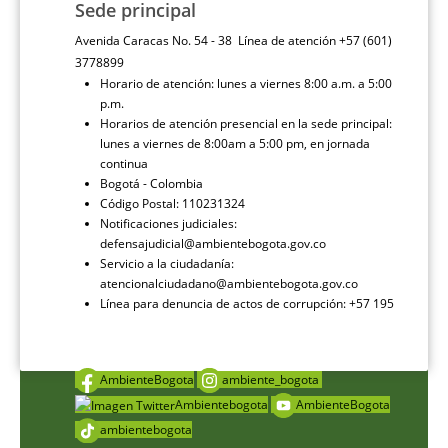
Sede principal
Avenida Caracas No. 54 - 38 Línea de atención +57 (601)
3778899
Horario de atención: lunes a viernes 8:00 a.m. a 5:00
p.m.
Horarios de atención presencial en la sede principal:
lunes a viernes de 8:00am a 5:00 pm, en jornada
continua
Bogotá - Colombia
Código Postal: 110231324
Notificaciones judiciales:
defensajudicial@ambientebogota.gov.co
Servicio a la ciudadanía:
atencionalciudadano@ambientebogota.gov.co
Línea para denuncia de actos de corrupción: +57 195
AmbienteBogota
ambiente_bogota
Ambientebogota
AmbienteBogota
ambientebogota