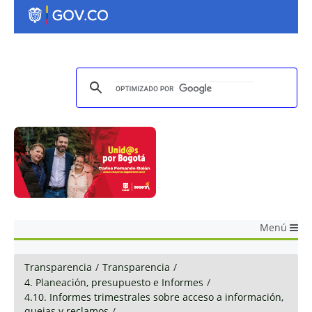
Menú
Transparencia
/
Transparencia
/
4. Planeación, presupuesto e Informes
/
4.10. Informes trimestrales sobre acceso a información,
quejas y reclamos
/