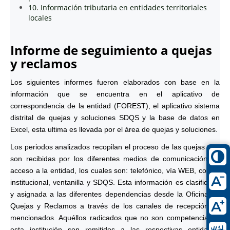
10. Información tributaria en entidades territoriales
locales
Informe de seguimiento a quejas
y reclamos
Los siguientes informes fueron elaborados con base en la
información que se encuentra en el aplicativo de
correspondencia de la entidad (FOREST), el aplicativo sistema
distrital de quejas y soluciones SDQS y la base de datos en
Excel, esta ultima es llevada por el área de quejas y soluciones.
Los periodos analizados recopilan el proceso de las quejas que
son recibidas por los diferentes medios de comunicación de
acceso a la entidad, los cuales son: telefónico, vía WEB, correo
institucional, ventanilla y SDQS. Esta información es clasificada
y asignada a las diferentes dependencias desde la Oficina de
Quejas y Reclamos a través de los canales de recepción ya
mencionados. Aquéllos radicados que no son competencia de
esta institución son remitidos a las respectivas entidades