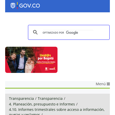
Menú
Transparencia
/
Transparencia
/
4. Planeación, presupuesto e Informes
/
4.10. Informes trimestrales sobre acceso a información,
quejas y reclamos
/