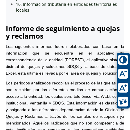
10. Información tributaria en entidades territoriales
locales
Informe de seguimiento a quejas
y reclamos
Los siguientes informes fueron elaborados con base en la
información que se encuentra en el aplicativo de
correspondencia de la entidad (FOREST), el aplicativo sistema
distrital de quejas y soluciones SDQS y la base de datos en
Excel, esta ultima es llevada por el área de quejas y soluciones.
Los periodos analizados recopilan el proceso de las quejas que
son recibidas por los diferentes medios de comunicación de
acceso a la entidad, los cuales son: telefónico, vía WEB, correo
institucional, ventanilla y SDQS. Esta información es clasificada
y asignada a las diferentes dependencias desde la Oficina de
Quejas y Reclamos a través de los canales de recepción ya
mencionados. Aquéllos radicados que no son competencia de
esta institución son remitidos a las respectivas entidades