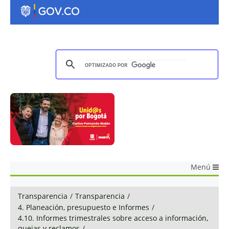
Menú
Transparencia
/
Transparencia
/
4. Planeación, presupuesto e Informes
/
4.10. Informes trimestrales sobre acceso a información,
quejas y reclamos
/