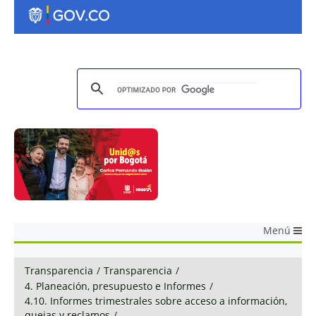
Menú
Transparencia
/
Transparencia
/
4. Planeación, presupuesto e Informes
/
4.10. Informes trimestrales sobre acceso a información,
quejas y reclamos
/