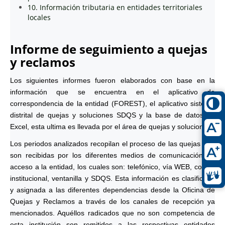
10. Información tributaria en entidades territoriales
locales
Informe de seguimiento a quejas
y reclamos
Los siguientes informes fueron elaborados con base en la
información que se encuentra en el aplicativo de
correspondencia de la entidad (FOREST), el aplicativo sistema
distrital de quejas y soluciones SDQS y la base de datos en
Excel, esta ultima es llevada por el área de quejas y soluciones.
Los periodos analizados recopilan el proceso de las quejas que
son recibidas por los diferentes medios de comunicación de
acceso a la entidad, los cuales son: telefónico, vía WEB, correo
institucional, ventanilla y SDQS. Esta información es clasificada
y asignada a las diferentes dependencias desde la Oficina de
Quejas y Reclamos a través de los canales de recepción ya
mencionados. Aquéllos radicados que no son competencia de
esta institución son remitidos a las respectivas entidades