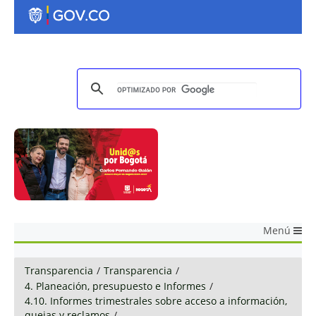
Menú
Transparencia
/
Transparencia
/
4. Planeación, presupuesto e Informes
/
4.10. Informes trimestrales sobre acceso a información,
quejas y reclamos
/