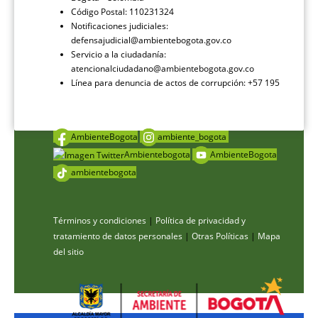
Código Postal: 110231324
Notificaciones judiciales:
defensajudicial@ambientebogota.gov.co
Servicio a la ciudadanía:
atencionalciudadano@ambientebogota.gov.co
Línea para denuncia de actos de corrupción: +57 195
AmbienteBogota
ambiente_bogota
Ambientebogota
AmbienteBogota
ambientebogota
Términos y condiciones
|
Política de privacidad y
tratamiento de datos personales
|
Otras Políticas
|
Mapa
del sitio