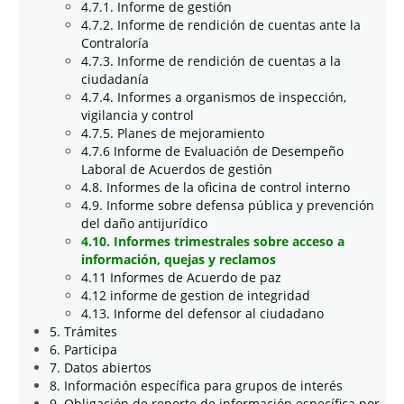
4.7.1. Informe de gestión
4.7.2. Informe de rendición de cuentas ante la
Contraloría
4.7.3. Informe de rendición de cuentas a la
ciudadanía
4.7.4. Informes a organismos de inspección,
vigilancia y control
4.7.5. Planes de mejoramiento
4.7.6 Informe de Evaluación de Desempeño
Laboral de Acuerdos de gestión
4.8. Informes de la oficina de control interno
4.9. Informe sobre defensa pública y prevención
del daño antijurídico
4.10. Informes trimestrales sobre acceso a
información, quejas y reclamos
4.11 Informes de Acuerdo de paz
4.12 informe de gestion de integridad
4.13. Informe del defensor al ciudadano
5. Trámites
6. Participa
7. Datos abiertos
8. Información específica para grupos de interés
9. Obligación de reporte de información específica por