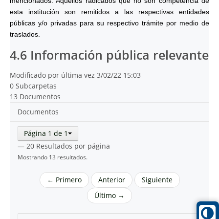
mencionados. Aquéllos radicados que no son competencia de
esta institución son remitidos a las respectivas entidades
públicas y/o privadas para su respectivo trámite por medio de
traslados.
4.6 Información pública relevante
Modificado por última vez 3/02/22 15:03
0 Subcarpetas
13 Documentos
Documentos
Página 1 de 1
— 20 Resultados por página
Mostrando 13 resultados.
← Primero
Anterior
Siguiente
Último →