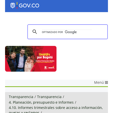
Menú
Transparencia
/
Transparencia
/
4. Planeación, presupuesto e Informes
/
4.10. Informes trimestrales sobre acceso a información,
quejas y reclamos
/