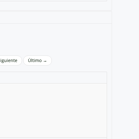
Siguiente
Último →