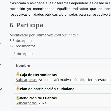
clasificada y asignada a las diferentes dependencias desde la 
recepción ya mencionados. Aquéllos radicados que no son 
respectivas entidades públicas y/o privadas para su respectivo t
6. Participa
Modificado por última vez 26/07/21 11:57
3 Subcarpetas
e
17 Documentos
Subcarpetas
,
Nombre
Caja de Herramientas
Subcarpetas
:
Acciones afirmativas
,
Publicaciones estudios
no
Plan de participación ciudadana
Rendicion de Cuentas
Subcarpetas
:
2024
a