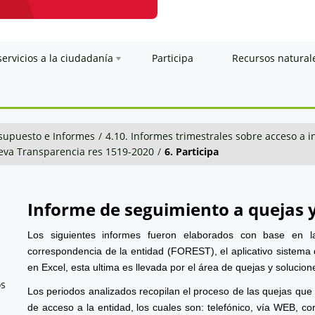
servicios a la ciudadanía
Participa
Recursos natural
esupuesto e Informes
/
4.10. Informes trimestrales sobre acceso a 
va Transparencia res 1519-2020
/
6. Participa
Informe de seguimiento a quejas 
Los siguientes informes fueron elaborados con base en l
correspondencia de la entidad (FOREST), el aplicativo sistema 
en Excel, esta ultima es llevada por el área de quejas y solucion
os
Los periodos analizados recopilan el proceso de las quejas que
de acceso a la entidad, los cuales son: telefónico, vía WEB, cor