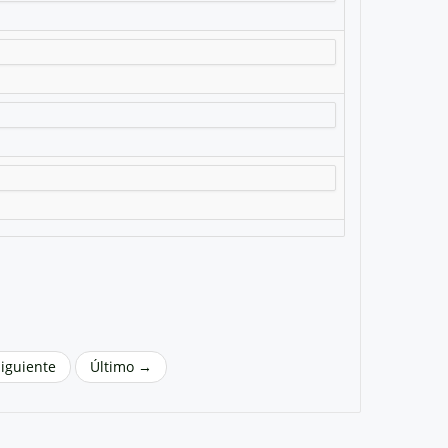
Siguiente
Último →