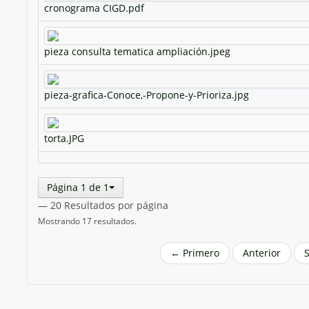
cronograma CIGD.pdf
pieza consulta tematica ampliación.jpeg
pieza-grafica-Conoce,-Propone-y-Prioriza.jpg
torta.JPG
Página 1 de 1
— 20 Resultados por página
Mostrando 17 resultados.
← Primero
Anterior