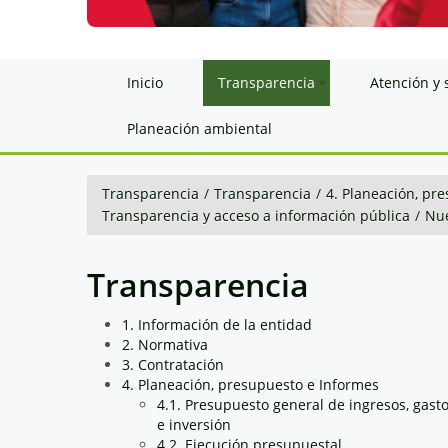
Inicio
Transparencia
Atención y 
Planeación ambiental
Transparencia
/
Transparencia
/
4. Planeación, pr
Transparencia y acceso a información pública
/
Nue
Transparencia
1. Información de la entidad
2. Normativa
3. Contratación
4. Planeación, presupuesto e Informes
4.1. Presupuesto general de ingresos, gast
e inversión
4.2. Ejecución presupuestal