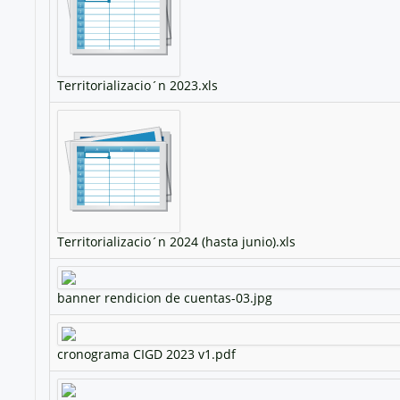
Territorializacio´n 2023.xls
Territorializacio´n 2024 (hasta junio).xls
banner rendicion de cuentas-03.jpg
cronograma CIGD 2023 v1.pdf