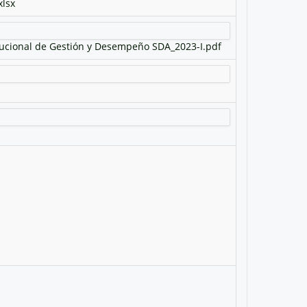
lsx
itucional de Gestión y Desempeño SDA_2023-I.pdf