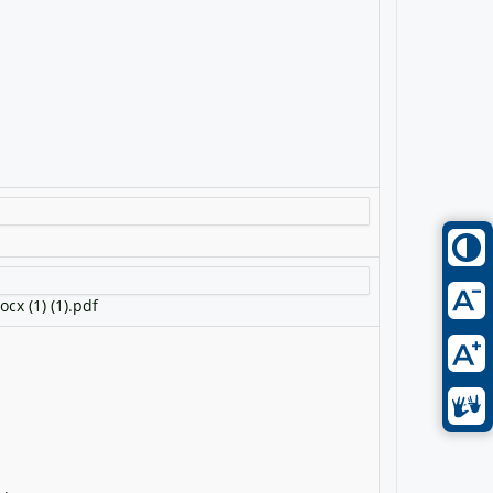
x (1) (1).pdf