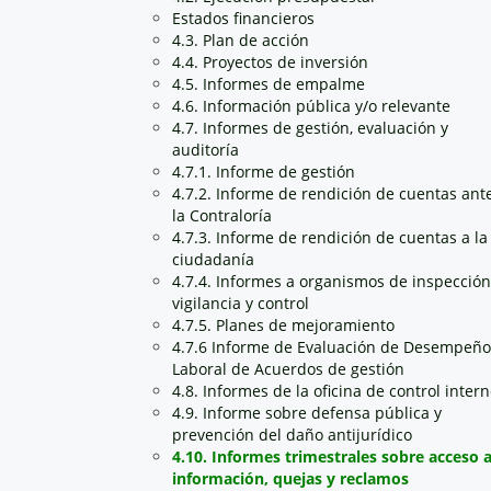
Estados financieros
4.3. Plan de acción
4.4. Proyectos de inversión
4.5. Informes de empalme
4.6. Información pública y/o relevante
4.7. Informes de gestión, evaluación y
auditoría
4.7.1. Informe de gestión
4.7.2. Informe de rendición de cuentas ant
la Contraloría
4.7.3. Informe de rendición de cuentas a la
ciudadanía
4.7.4. Informes a organismos de inspección
vigilancia y control
4.7.5. Planes de mejoramiento
4.7.6 Informe de Evaluación de Desempeño
Laboral de Acuerdos de gestión
4.8. Informes de la oficina de control inter
4.9. Informe sobre defensa pública y
prevención del daño antijurídico
4.10. Informes trimestrales sobre acceso 
información, quejas y reclamos