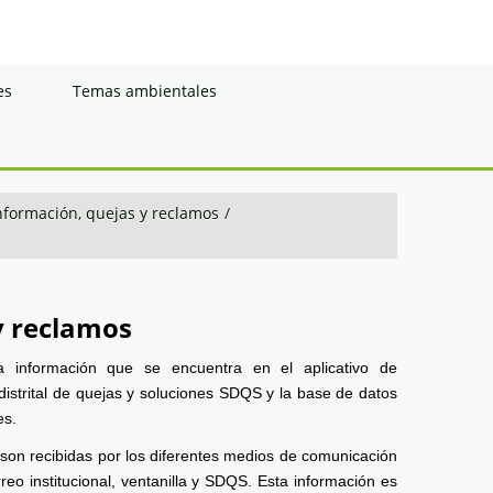
es
Temas ambientales
información, quejas y reclamos
/
y reclamos
a información que se encuentra en el aplicativo de
distrital de quejas y soluciones SDQS y la base de datos
es.
 son recibidas por los diferentes medios de comunicación
reo institucional, ventanilla y SDQS. Esta información es