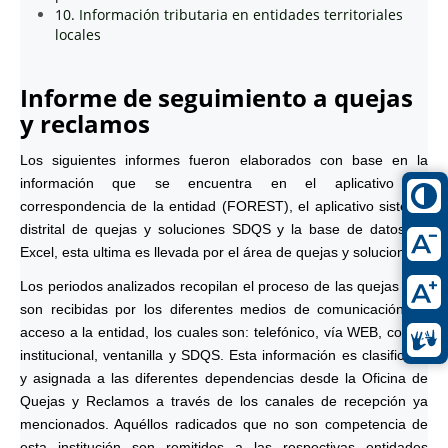
10. Información tributaria en entidades territoriales
locales
Informe de seguimiento a quejas
y reclamos
Los siguientes informes fueron elaborados con base en la
información que se encuentra en el aplicativo de
correspondencia de la entidad (FOREST), el aplicativo sistema
distrital de quejas y soluciones SDQS y la base de datos en
Excel, esta ultima es llevada por el área de quejas y soluciones.
Los periodos analizados recopilan el proceso de las quejas que
son recibidas por los diferentes medios de comunicación de
acceso a la entidad, los cuales son: telefónico, vía WEB, correo
institucional, ventanilla y SDQS. Esta información es clasificada
y asignada a las diferentes dependencias desde la Oficina de
Quejas y Reclamos a través de los canales de recepción ya
mencionados. Aquéllos radicados que no son competencia de
esta institución son remitidos a las respectivas entidades