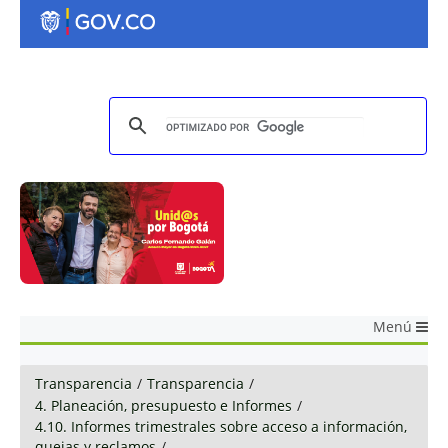
Menú
Transparencia
/
Transparencia
/
4. Planeación, presupuesto e Informes
/
4.10. Informes trimestrales sobre acceso a información,
quejas y reclamos
/