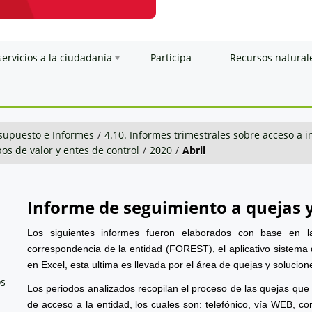
servicios a la ciudadanía
Participa
Recursos natural
esupuesto e Informes
/
4.10. Informes trimestrales sobre acceso a 
os de valor y entes de control
/
2020
/
Abril
Informe de seguimiento a quejas 
Los siguientes informes fueron elaborados con base en l
correspondencia de la entidad (FOREST), el aplicativo sistema 
en Excel, esta ultima es llevada por el área de quejas y solucion
os
Los periodos analizados recopilan el proceso de las quejas que
de acceso a la entidad, los cuales son: telefónico, vía WEB, cor