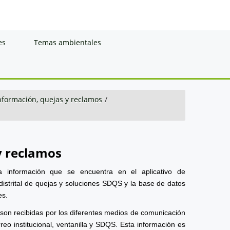
es
Temas ambientales
información, quejas y reclamos
/
y reclamos
a información que se encuentra en el aplicativo de
distrital de quejas y soluciones SDQS y la base de datos
es.
 son recibidas por los diferentes medios de comunicación
reo institucional, ventanilla y SDQS. Esta información es