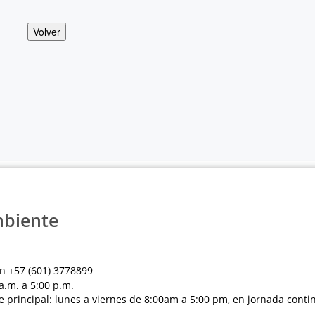
Volver
mbiente
n +57 (601) 3778899
a.m. a 5:00 p.m.
e principal: lunes a viernes de 8:00am a 5:00 pm, en jornada conti