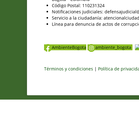
Código Postal: 110231324
Notificaciones judiciales: defensajudici
Servicio a la ciudadanía: atencionalciu
Línea para denuncia de actos de corrupci
AmbienteBogota
ambiente_bogota
Términos y condiciones
|
Política de privaci