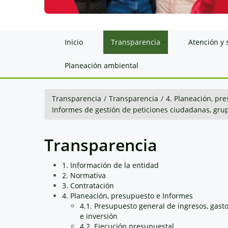
Inicio
Transparencia
Atención y 
Planeación ambiental
Transparencia
/
Transparencia
/
4. Planeación, pr
Informes de gestión de peticiones ciudadanas, grup
Transparencia
1. Información de la entidad
2. Normativa
3. Contratación
4. Planeación, presupuesto e Informes
4.1. Presupuesto general de ingresos, gast
e inversión
4.2. Ejecución presupuestal