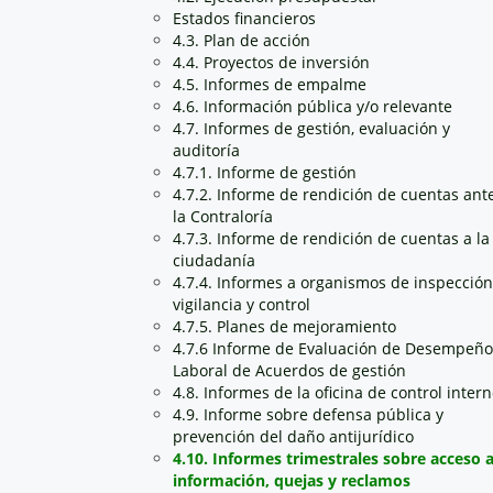
Estados financieros
4.3. Plan de acción
4.4. Proyectos de inversión
4.5. Informes de empalme
4.6. Información pública y/o relevante
4.7. Informes de gestión, evaluación y
auditoría
4.7.1. Informe de gestión
4.7.2. Informe de rendición de cuentas ant
la Contraloría
4.7.3. Informe de rendición de cuentas a la
ciudadanía
4.7.4. Informes a organismos de inspección
vigilancia y control
4.7.5. Planes de mejoramiento
4.7.6 Informe de Evaluación de Desempeño
Laboral de Acuerdos de gestión
4.8. Informes de la oficina de control inter
4.9. Informe sobre defensa pública y
prevención del daño antijurídico
4.10. Informes trimestrales sobre acceso 
información, quejas y reclamos