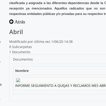
clasificada y asignada a las diferentes dependencias desde la 
recepción ya mencionados. Aquéllos radicados que no son 
respectivas entidades públicas y/o privadas para su respectivo t
Atrás
Abril
Modificado por última vez 1/06/20 14:38
e
0 Subcarpetas
1 Documento
Documentos
,
Nombre
no
INFORME SEGUIMIENTO A QUEJAS Y RECLAMOS MES ABRI
a