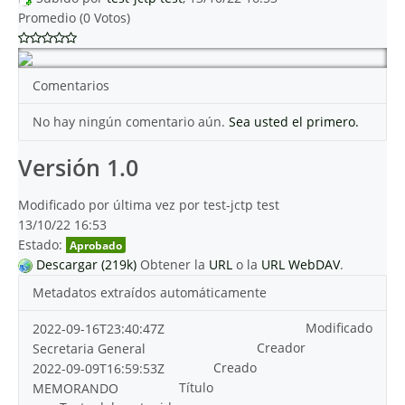
Promedio (0 Votos)
Comentarios
No hay ningún comentario aún.
Sea usted el primero.
Versión 1.0
Modificado por última vez por test-jctp test
13/10/22 16:53
Estado:
Aprobado
Descargar (219k)
Obtener la
URL
o la
URL WebDAV
.
Metadatos extraídos automáticamente
Modificado
2022-09-16T23:40:47Z
Creador
Secretaria General
Creado
2022-09-09T16:59:53Z
Título
MEMORANDO