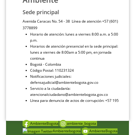
Sede principal
Avenida Caracas No. 54 - 38 Línea de atención +57 (601)
3778899
Horario de atención: lunes a viernes 8:00 a.m. a 5:00
p.m.
Horarios de atención presencial en la sede principal:
lunes a viernes de 8:00am a 5:00 pm, en jornada
continua
Bogotá - Colombia
Código Postal: 110231324
Notificaciones judiciales:
defensajudicial@ambientebogota.gov.co
Servicio a la ciudadanía:
atencionalciudadano@ambientebogota.gov.co
Línea para denuncia de actos de corrupción: +57 195
AmbienteBogota
ambiente_bogota
Ambientebogota
AmbienteBogota