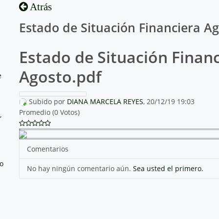
Atrás
Estado de Situación Financiera A
Estado de Situación Finan
Agosto.pdf
e
Subido por
DIANA MARCELA REYES
, 20/12/19 19:03
Promedio (0 Votos)
,
Comentarios
no
No hay ningún comentario aún.
Sea usted el primero.