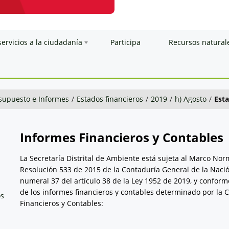
servicios a la ciudadanía
Participa
Recursos natural
esupuesto e Informes
/
Estados financieros
/
2019
/
h) Agosto
/
Esta
Informes Financieros y Contables
La Secretaría Distrital de Ambiente está sujeta al Marco No
Resolución 533 de 2015 de la Contaduría General de la Nació
numeral 37 del artículo 38 de la Ley 1952 de 2019, y conform
de los informes financieros y contables determinado por la 
os
Financieros y Contables: