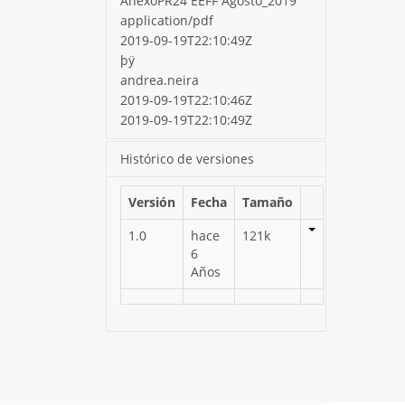
AnexoPR24 EEFF Agosto_2019
application/pdf
2019-09-19T22:10:49Z
þÿ
andrea.neira
2019-09-19T22:10:46Z
2019-09-19T22:10:49Z
Histórico de versiones
Versión
Fecha
Tamaño
1.0
hace
121k
6
Años