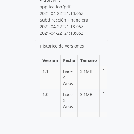
AMBIENTE
application/pdf
2021-04-22T21:13:05Z
Subdirección Financiera
2021-04-22T21:13:05Z
2021-04-22T21:13:05Z
Histórico de versiones
Versión
Fecha
Tamaño
1.1
hace
3,1MB
4
Años
1.0
hace
3,1MB
5
Años