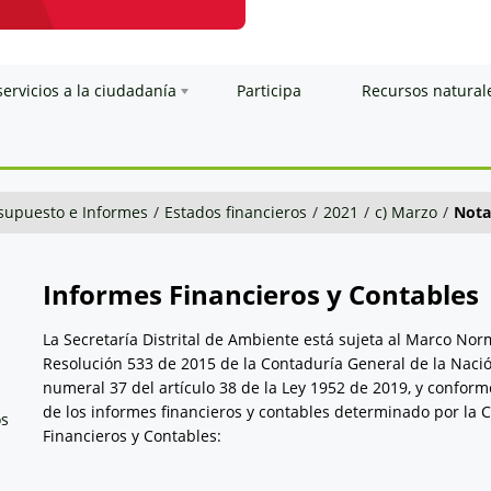
servicios a la ciudadanía
Participa
Recursos natural
esupuesto e Informes
/
Estados financieros
/
2021
/
c) Marzo
/
Nota
Informes Financieros y Contables
La Secretaría Distrital de Ambiente está sujeta al Marco No
Resolución 533 de 2015 de la Contaduría General de la Nació
numeral 37 del artículo 38 de la Ley 1952 de 2019, y conform
de los informes financieros y contables determinado por la 
os
Financieros y Contables: