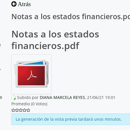
Atrás
Notas a los estados financieros.p
Notas a los estados
financieros.pdf
e
,
no
Subido por
DIANA MARCELA REYES
, 21/06/21 19:01
Promedio (0 Votos)
La generación de la vista previa tardará unos minutos.