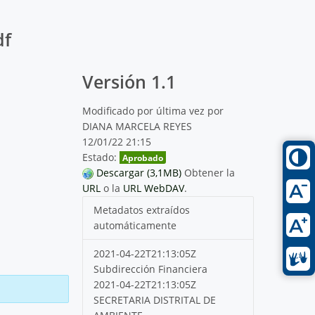
df
Versión 1.1
Modificado por última vez por
DIANA MARCELA REYES
12/01/22 21:15
Estado:
Aprobado
Descargar (3,1MB)
Obtener la
URL
o la
URL WebDAV
.
Metadatos extraídos
automáticamente
2021-04-22T21:13:05Z
Subdirección Financiera
2021-04-22T21:13:05Z
SECRETARIA DISTRITAL DE