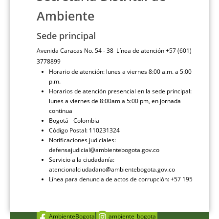
Ambiente
Sede principal
Avenida Caracas No. 54 - 38 Línea de atención +57 (601)
3778899
Horario de atención: lunes a viernes 8:00 a.m. a 5:00
p.m.
Horarios de atención presencial en la sede principal:
lunes a viernes de 8:00am a 5:00 pm, en jornada
continua
Bogotá - Colombia
Código Postal: 110231324
Notificaciones judiciales:
defensajudicial@ambientebogota.gov.co
Servicio a la ciudadanía:
atencionalciudadano@ambientebogota.gov.co
Línea para denuncia de actos de corrupción: +57 195
AmbienteBogota
ambiente_bogota