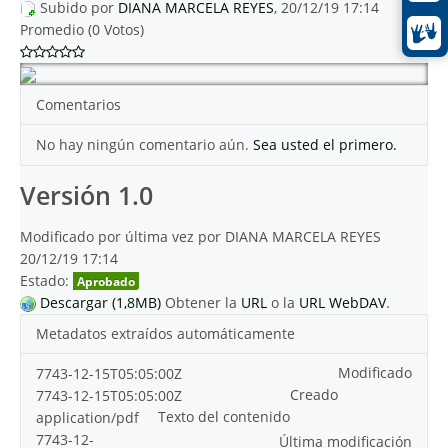
Subido por
DIANA MARCELA REYES
, 20/12/19 17:14
Promedio (0 Votos)
Comentarios
No hay ningún comentario aún.
Sea usted el primero.
Versión 1.0
Modificado por última vez por DIANA MARCELA REYES
20/12/19 17:14
Estado:
Aprobado
Descargar (1,8MB)
Obtener la
URL
o la
URL WebDAV
.
Metadatos extraídos automáticamente
Modificado
7743-12-15T05:05:00Z
Creado
7743-12-15T05:05:00Z
Texto del contenido
application/pdf
7743-12-
Última modificación