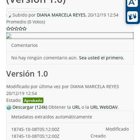
Subido por
DIANA MARCELA REYES
, 20/12/19 12:54
Promedio (0 Votos)
Comentarios
No hay ningún comentario aún.
Sea usted el primero.
Versión 1.0
Modificado por última vez por DIANA MARCELA REYES
20/12/19 12:54
Estado:
Aprobado
Descargar (124k)
Obtener la
URL
o la
URL WebDAV
.
Metadatos extraídos automáticamente
Modificado
18745-10-08T05:12:00Z
Creado
18745-10-08T05:12:00Z