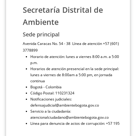
Secretaría Distrital de
Ambiente
Sede principal
Avenida Caracas No. 54 - 38 Línea de atención +57 (601)
3778899
Horario de atención: lunes a viernes 8:00 a.m. a 5:00
p.m.
Horarios de atención presencial en la sede principal:
lunes a viernes de 8:00am a 5:00 pm, en jornada
continua
Bogotá - Colombia
Código Postal: 110231324
Notificaciones judiciales:
defensajudicial@ambientebogota.gov.co
Servicio a la ciudadanía:
atencionalciudadano@ambientebogota.gov.co
Línea para denuncia de actos de corrupción: +57 195