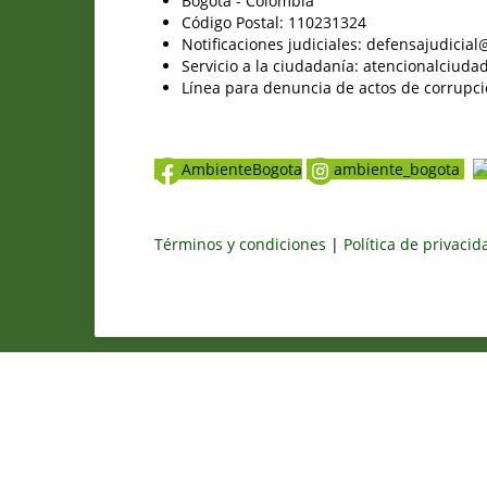
Bogotá - Colombia
Código Postal: 110231324
Notificaciones judiciales: defensajudici
Servicio a la ciudadanía: atencionalciu
Línea para denuncia de actos de corrupci
AmbienteBogota
ambiente_bogota
Términos y condiciones
|
Política de privaci