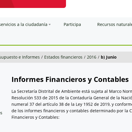
servicios a la ciudadanía
Participa
Recursos natural
esupuesto e Informes
/
Estados financieros
/
2016
/
b) Junio
Informes Financieros y Contables
La Secretaría Distrital de Ambiente está sujeta al Marco No
Resolución 533 de 2015 de la Contaduría General de la Nació
numeral 37 del artículo 38 de la Ley 1952 de 2019, y conform
de los informes financieros y contables determinado por la 
os
Financieros y Contables: