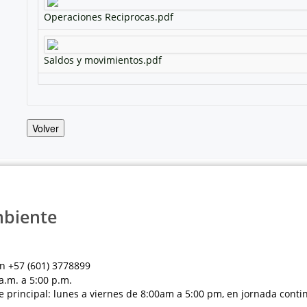
Operaciones Reciprocas.pdf
Saldos y movimientos.pdf
Volver
mbiente
n +57 (601) 3778899
a.m. a 5:00 p.m.
e principal: lunes a viernes de 8:00am a 5:00 pm, en jornada conti