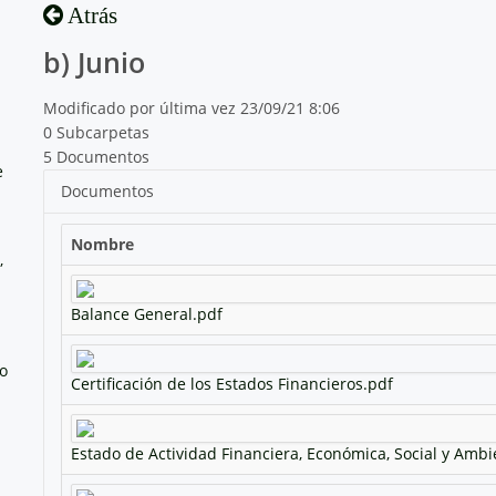
Atrás
b) Junio
Modificado por última vez 23/09/21 8:06
0 Subcarpetas
5 Documentos
e
Documentos
Nombre
,
Balance General.pdf
no
Certificación de los Estados Financieros.pdf
Estado de Actividad Financiera, Económica, Social y Ambi