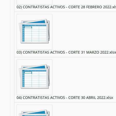
02) CONTRATISTAS ACTIVOS - CORTE 28 FEBRERO 2022.xl
03) CONTRATISTAS ACTIVOS - CORTE 31 MARZO 2022.xlsx
04) CONTRATISTAS ACTIVOS - CORTE 30 ABRIL 2022.xlsx