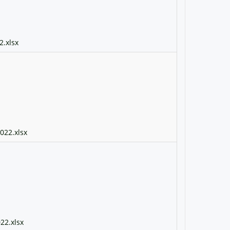
.xlsx
022.xlsx
22.xlsx