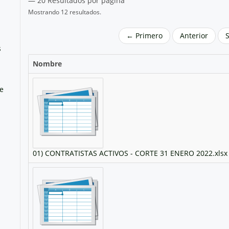
— 20 Resultados por página
Mostrando 12 resultados.
← Primero
Anterior
s
Nombre
e
n
01) CONTRATISTAS ACTIVOS - CORTE 31 ENERO 2022.xlsx