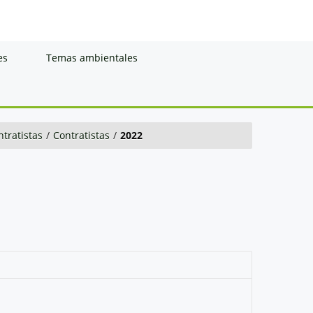
es
Temas ambientales
ntratistas
/
Contratistas
/
2022