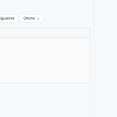
Siguiente
Último →